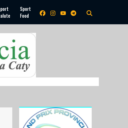
port
Sport
alute
Food