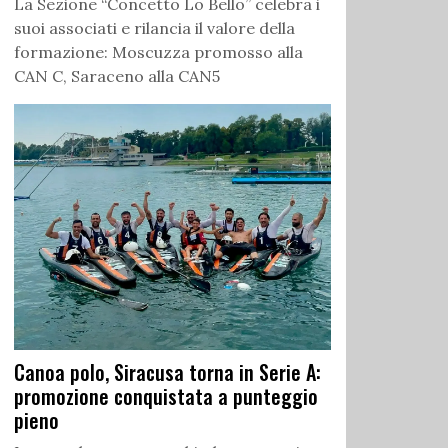
La Sezione “Concetto Lo Bello” celebra i
suoi associati e rilancia il valore della
formazione: Moscuzza promosso alla
CAN C, Saraceno alla CAN5
Canoa polo, Siracusa torna in Serie A:
promozione conquistata a punteggio
pieno