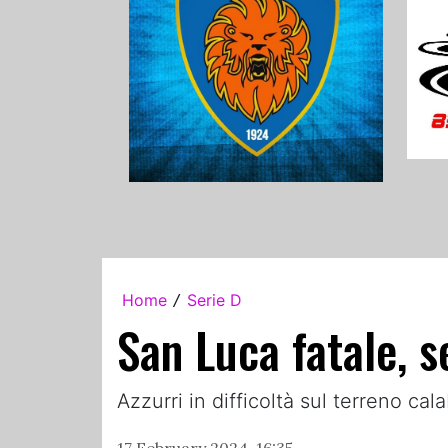
Home
Serie D
/
San Luca fatale, s
Azzurri in difficoltà sul terreno c
17 February 2024, 16:35