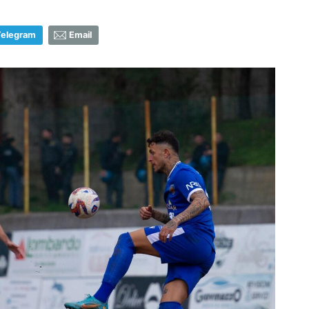
Telegram
Email