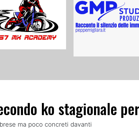
econdo ko stagionale per
alabrese ma poco concreti davanti