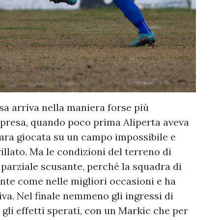
sa arriva nella maniera forse più
ripresa, quando poco prima Aliperta aveva
gara giocata su un campo impossibile e
illato. Ma le condizioni del terreno di
parziale scusante, perché la squadra di
nte come nelle migliori occasioni e ha
iva. Nel finale nemmeno gli ingressi di
li effetti sperati, con un Markic che per