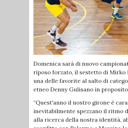
Domenica sarà di nuovo campionat
riposo forzato, il sestetto di Mirk
una delle favorite al salto di categ
etneo Denny Gulisano in proposito
“Quest'anno il nostro girone è cara
inevitabilmente spezzano il ritmo d
alla ricerca della nostra identità, a