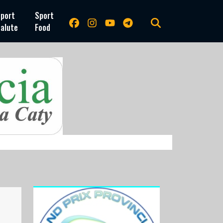
port
Sport
alute
Food