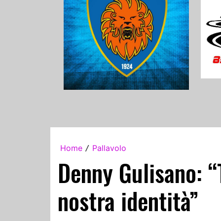
Home
Pallavolo
/
Denny Gulisano: “
nostra identità”