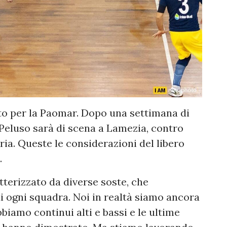
o per la Paomar. Dopo una settimana di
o Peluso sarà di scena a Lamezia, contro
oria. Queste le considerazioni del libero
.
tterizzato da diverse soste, che
i ogni squadra. Noi in realtà siamo ancora
bbiamo continui alti e bassi e le ultime