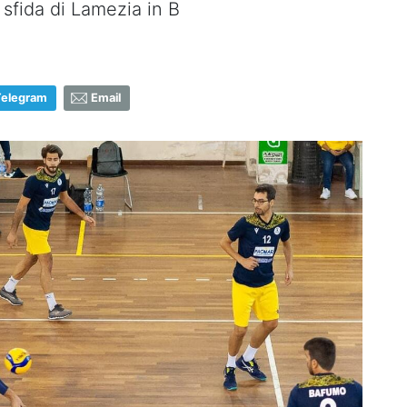
le sfida di Lamezia in B
Telegram
Email