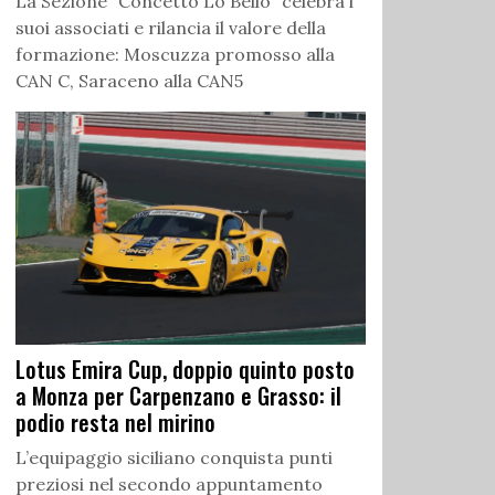
La Sezione “Concetto Lo Bello” celebra i
suoi associati e rilancia il valore della
formazione: Moscuzza promosso alla
CAN C, Saraceno alla CAN5
Lotus Emira Cup, doppio quinto posto
a Monza per Carpenzano e Grasso: il
podio resta nel mirino
L’equipaggio siciliano conquista punti
preziosi nel secondo appuntamento