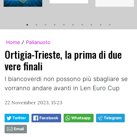
Home
Pallanuoto
/
Ortigia-Trieste, la prima di due
vere finali
I biancoverdi non possono più sbagliare se
vorranno andare avanti in Len Euro Cup
22 November 2023, 15:23
Twitter
Facebook
Whatsapp
Telegram
Email