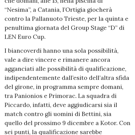
che domani, alle 15, nella piscina di
“Nesima”, a Catania, l’Ortigia giocherà
contro la Pallanuoto Trieste, per la quinta e
penultima giornata del Group Stage “D” di
LEN Euro Cup.
I biancoverdi hanno una sola possibilità,
vale a dire vincere e rimanere ancora
agganciati alle possibilità di qualificazione,
indipendentemente dall’esito dell’altra sfida
del girone, in programma sempre domani,
tra Panionios e Primorac. La squadra di
Piccardo, infatti, deve aggiudicarsi sia il
match contro gli uomini di Bettini, sia
quello del prossimo 9 dicembre a Kotor. Con
sei punti, la qualificazione sarebbe