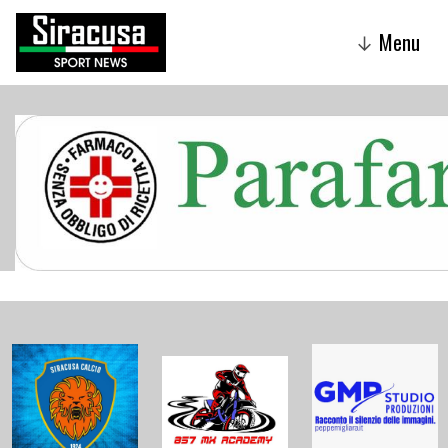
Menu
↓