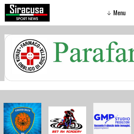
Menu
↓