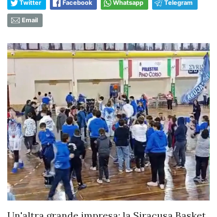
Twitter
Facebook
Whatsapp
Telegram
Email
Un'altra grande impresa: la Siracusa Basket