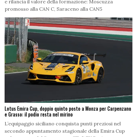
e rilancia il valore della formazione: Moscuzza
promosso alla CAN C, Saraceno alla CAN5
Lotus Emira Cup, doppio quinto posto a Monza per Carpenzano
e Grasso: il podio resta nel mirino
L’equipaggio siciliano conquista punti preziosi nel
secondo appuntamento stagionale della Emira Cup