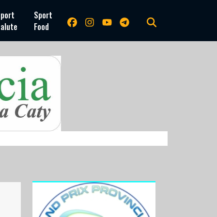
port
Sport
alute
Food