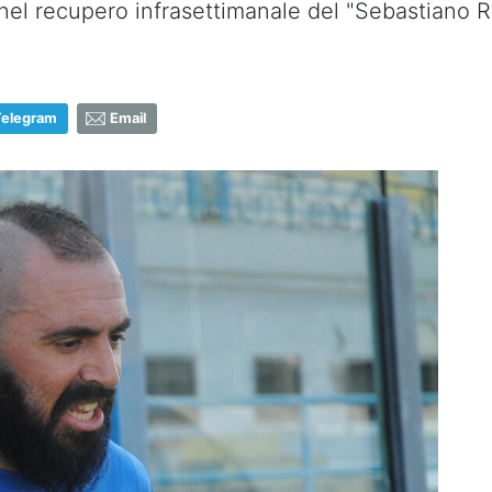
a nel recupero infrasettimanale del "Sebastiano
Telegram
Email