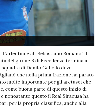
el Carlentini e al “Sebastiano Romano” il
ata del girone B di Eccellenza termina a
a squadra di Danilo Gallo lo deve
Aglianò che nella prima frazione ha parato
to molto importante per gli aretusei che
e, come buona parte di questo inizio di
, e nonostante questo il Real Siracusa ha
ari per la propria classifica, anche alla