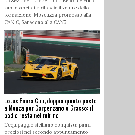
La Sezione “Concetto Lo Bello” celebra i
suoi associati e rilancia il valore della
formazione: Moscuzza promosso alla
CAN C, Saraceno alla CAN5
Lotus Emira Cup, doppio quinto posto
a Monza per Carpenzano e Grasso: il
podio resta nel mirino
L’equipaggio siciliano conquista punti
preziosi nel secondo appuntamento