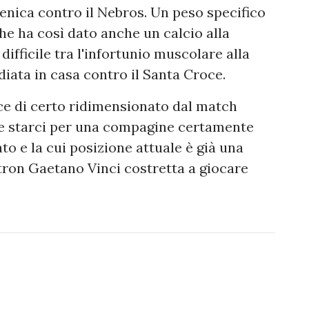
enica contro il Nebros. Un peso specifico
che ha così dato anche un calcio alla
difficile tra l'infortunio muscolare alla
diata in casa contro il Santa Croce.
ce di certo ridimensionato dal match
e starci per una compagine certamente
o e la cui posizione attuale è già una
atron Gaetano Vinci costretta a giocare