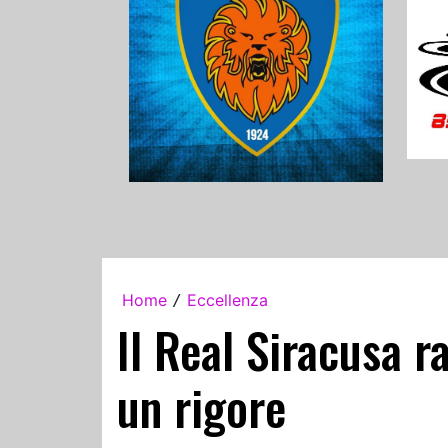
Home
Eccellenza
/
Il Real Siracusa r
un rigore