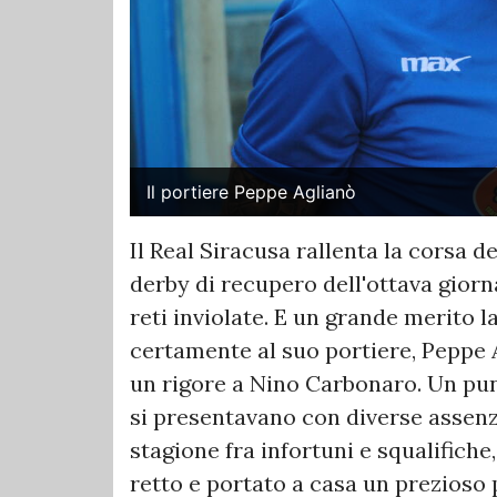
Il portiere Peppe Aglianò
Il Real Siracusa rallenta la corsa d
derby di recupero dell'ottava giorn
reti inviolate. E un grande merito l
certamente al suo portiere, Peppe 
un rigore a Nino Carbonaro. Un pun
si presentavano con diverse assenz
stagione fra infortuni e squalifiche
retto e portato a casa un prezioso p