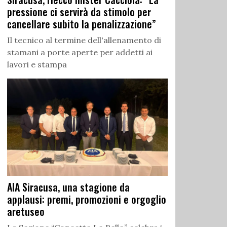
pressione ci servirà da stimolo per
cancellare subito la penalizzazione”
Il tecnico al termine dell'allenamento di
stamani a porte aperte per addetti ai
lavori e stampa
AIA Siracusa, una stagione da
applausi: premi, promozioni e orgoglio
aretuseo