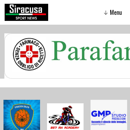
Menu
↓