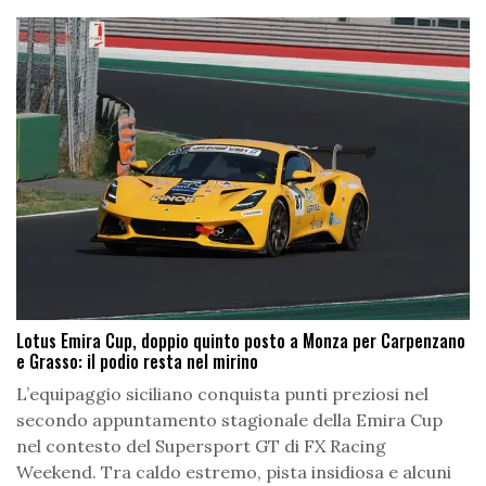
Lotus Emira Cup, doppio quinto posto a Monza per Carpenzano
e Grasso: il podio resta nel mirino
L’equipaggio siciliano conquista punti preziosi nel
secondo appuntamento stagionale della Emira Cup
nel contesto del Supersport GT di FX Racing
Weekend. Tra caldo estremo, pista insidiosa e alcuni