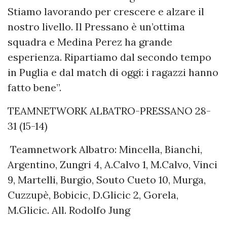
Stiamo lavorando per crescere e alzare il
nostro livello. Il Pressano è un’ottima
squadra e Medina Perez ha grande
esperienza. Ripartiamo dal secondo tempo
in Puglia e dal match di oggi: i ragazzi hanno
fatto bene”.
TEAMNETWORK ALBATRO-PRESSANO 28-
31 (15-14)
Teamnetwork Albatro: Mincella, Bianchi,
Argentino, Zungri 4, A.Calvo 1, M.Calvo, Vinci
9, Martelli, Burgio, Souto Cueto 10, Murga,
Cuzzupè, Bobicic, D.Glicic 2, Gorela,
M.Glicic. All. Rodolfo Jung