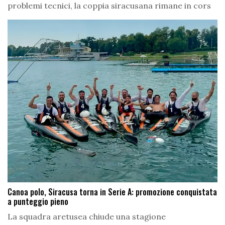
problemi tecnici, la coppia siracusana rimane in cors
Canoa polo, Siracusa torna in Serie A: promozione conquistata
a punteggio pieno
La squadra aretusea chiude una stagione