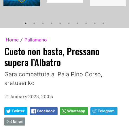
Home
Pallamano
/
Cueto non basta, Pressano
supera l’Albatro
Gara combattuta al Pala Pino Corso,
aretusei ko
21 January 2023, 20:05
Twitter
Facebook
Whatsapp
Telegram
Email