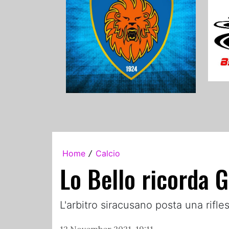
Home
Calcio
/
Lo Bello ricorda G
L'arbitro siracusano posta una rifl
12 November 2021, 19:11