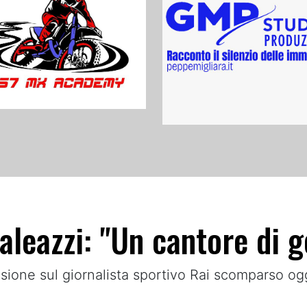
aleazzi: "Un cantore di g
essione sul giornalista sportivo Rai scomparso og