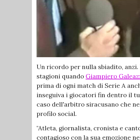
Un ricordo per nulla sbiadito, anzi.
stagioni quando
Giampiero
Galeaz
prima di ogni match di Serie A anc
inseguiva i giocatori fin dentro il 
caso dell'arbitro siracusano che ne
profilo social.
"Atleta, giornalista, cronista e can
contagioso con la sua emozione nel