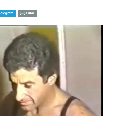
Telegram
Email