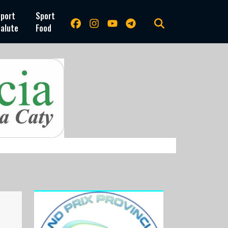
port
Sport
alute
Food