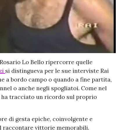
 Rosario Lo Bello ripercorre quelle
zi
si distingueva per le sue interviste Rai
he a bordo campo o quando a fine partita,
tunnel o anche negli spogliatoi. Come nel
 ha tracciato un ricordo sul proprio
tore di gesta epiche, coinvolgente e
 raccontare vittorie memorabili.