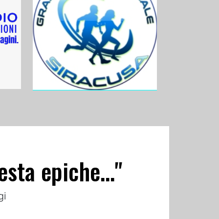
esta epiche..."
gi