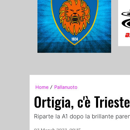
Home
Pallanuoto
/
Ortigia, c'è Triest
Riparte la A1 dopo la brillante par
03 March 2023, 09:15