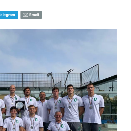
Telegram
Email