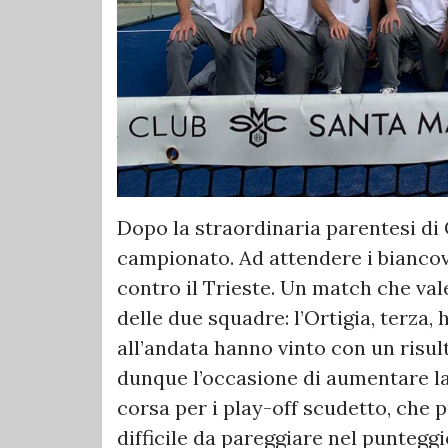
Dopo la straordinaria parentesi di C
campionato. Ad attendere i biancove
contro il Trieste. Un match che vale
delle due squadre: l’Ortigia, terza, h
all’andata hanno vinto con un risu
dunque l’occasione di aumentare la 
corsa per i play-off scudetto, che 
difficile da pareggiare nel punteggio