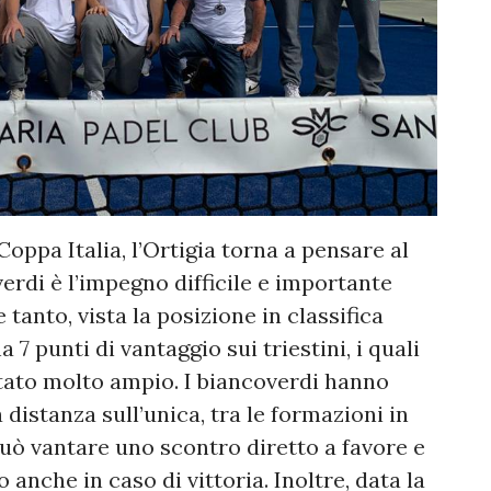
oppa Italia, l’Ortigia torna a pensare al
rdi è l’impegno difficile e importante
 tanto, vista la posizione in classifica
a 7 punti di vantaggio sui triestini, i quali
ltato molto ampio. I biancoverdi hanno
distanza sull’unica, tra le formazioni in
può vantare uno scontro diretto a favore e
 anche in caso di vittoria. Inoltre, data la