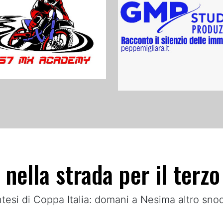
e nella strada per il terz
entesi di Coppa Italia: domani a Nesima altro sno