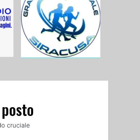
o posto
do cruciale