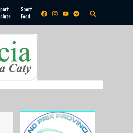
port
Sport
alute
Food