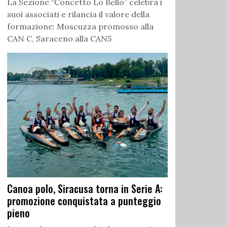
La Sezione “Concetto Lo Bello” celebra i
suoi associati e rilancia il valore della
formazione: Moscuzza promosso alla
CAN C, Saraceno alla CAN5
Canoa polo, Siracusa torna in Serie A:
promozione conquistata a punteggio
pieno