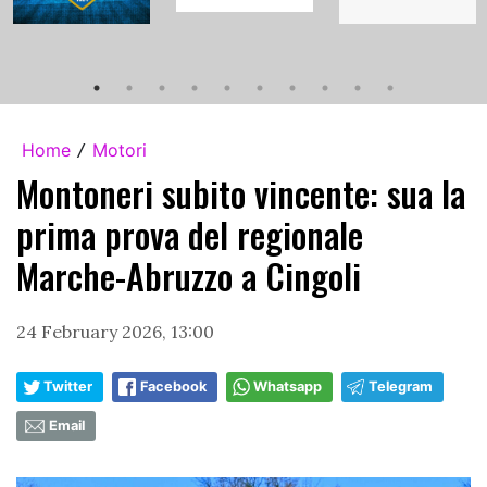
Home
Motori
/
Montoneri subito vincente: sua la
prima prova del regionale
Marche-Abruzzo a Cingoli
24 February 2026, 13:00
Twitter
Facebook
Whatsapp
Telegram
Email