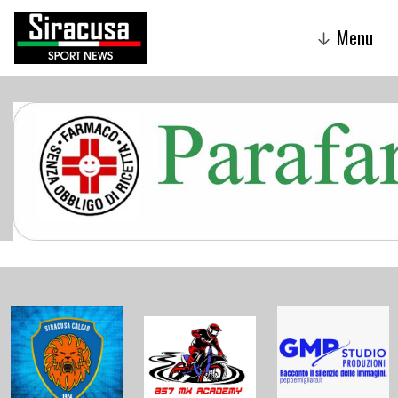
Menu
↓