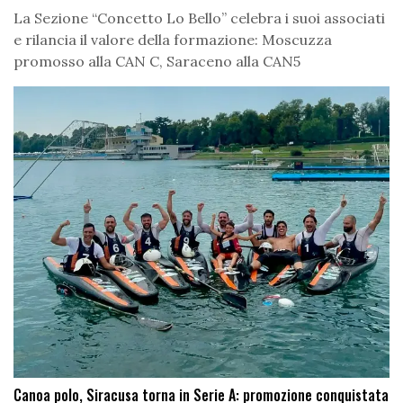
La Sezione “Concetto Lo Bello” celebra i suoi associati
e rilancia il valore della formazione: Moscuzza
promosso alla CAN C, Saraceno alla CAN5
Canoa polo, Siracusa torna in Serie A: promozione conquistata