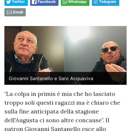
Twitter
Facebook
Whatsapp
Telegram
Email
Giovanni Santanello e Saro Acquaviva
"La colpa in primis è mia che ho lasciato
troppo soli questi ragazzi ma è chiaro che
sulla fine anticipata della stagione
dell'Augusta ci sono altre concause". Il
patron Giovanni Santanello esce allo