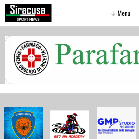
Menu
↓