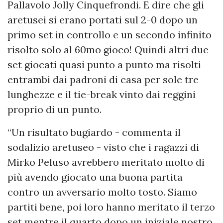
Pallavolo Jolly Cinquefrondi. E dire che gli
aretusei si erano portati sul 2-0 dopo un
primo set in controllo e un secondo infinito
risolto solo al 60mo gioco! Quindi altri due
set giocati quasi punto a punto ma risolti
entrambi dai padroni di casa per sole tre
lunghezze e il tie-break vinto dai reggini
proprio di un punto.
“Un risultato bugiardo - commenta il
sodalizio aretuseo - visto che i ragazzi di
Mirko Peluso avrebbero meritato molto di
più avendo giocato una buona partita
contro un avversario molto tosto. Siamo
partiti bene, poi loro hanno meritato il terzo
set mentre il quarto dopo un iniziale nostro