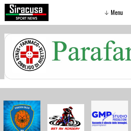
Menu
↓