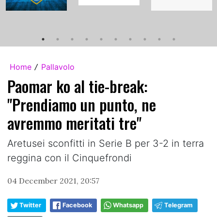
Home
Pallavolo
/
Paomar ko al tie-break:
"Prendiamo un punto, ne
avremmo meritati tre"
Aretusei sconfitti in Serie B per 3-2 in terra
reggina con il Cinquefrondi
04 December 2021, 20:57
Twitter
Facebook
Whatsapp
Telegram