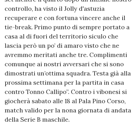
controllo, ha visto il Jolly d'astuzia
recuperare e con fortuna vincere anche il
tie-break. Primo punto di sempre portato a
casa al di fuori del territorio siculo che
lascia però un po’ di amaro visto che ne
avremmo meritati anche tre. Complimenti
comunque ai nostri avversari che si sono
dimostrati un’ottima squadra. Testa già alla
prossima settimana per la partita in casa
contro Tonno Callipo”. Contro i vibonesi si
giocherà sabato alle 18 al Pala Pino Corso,
match valido per la nona giornata di andata
della Serie B maschile.