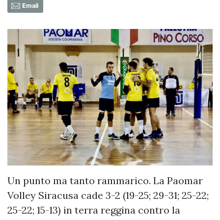
Email
Un punto ma tanto rammarico. La Paomar
Volley Siracusa cade 3-2 (19-25; 29-31; 25-22;
25-22; 15-13) in terra reggina contro la