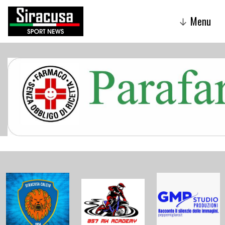
Menu
↓