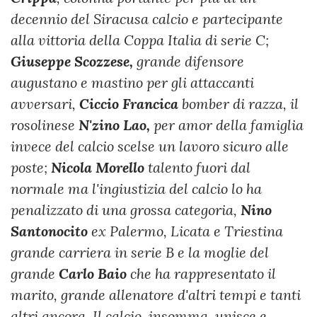
decennio del Siracusa calcio e partecipante
alla vittoria della Coppa Italia di serie C;
Giuseppe Scozzese,
grande difensore
augustano e mastino per gli attaccanti
avversari,
Ciccio Francica
bomber di razza, il
rosolinese
N'zino Lao,
per amor della famiglia
invece del calcio scelse un lavoro sicuro alle
poste;
Nicola Morello
talento fuori dal
normale ma l'ingiustizia del calcio lo ha
penalizzato di una grossa categoria,
Nino
Santonocito
ex Palermo, Licata e Triestina
grande carriera in serie B e la moglie del
grande
Carlo Baio
che ha rappresentato il
marito, grande allenatore d'altri tempi e tanti
altri ancora. Il calcio, insomma, unisce e