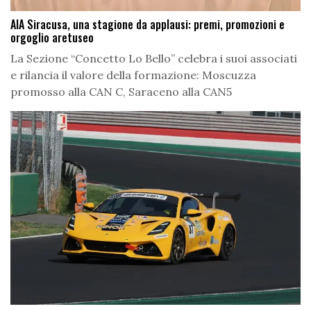
AIA Siracusa, una stagione da applausi: premi, promozioni e
orgoglio aretuseo
La Sezione “Concetto Lo Bello” celebra i suoi associati
e rilancia il valore della formazione: Moscuzza
promosso alla CAN C, Saraceno alla CAN5