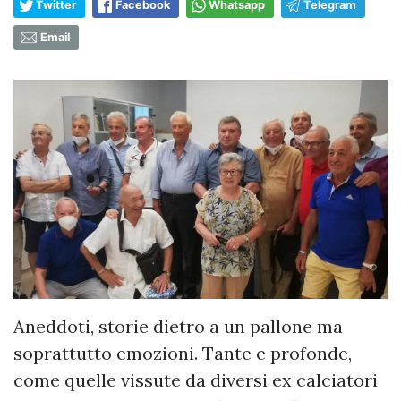
Twitter
Facebook
Whatsapp
Telegram
Email
Aneddoti, storie dietro a un pallone ma
soprattutto emozioni. Tante e profonde,
come quelle vissute da diversi ex calciatori