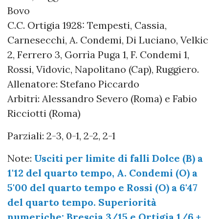
Bovo
C.C. Ortigia 1928: Tempesti, Cassia,
Carnesecchi, A. Condemi, Di Luciano, Velkic
2, Ferrero 3, Gorrìa Puga 1, F. Condemi 1,
Rossi, Vidovic, Napolitano (Cap), Ruggiero.
Allenatore: Stefano Piccardo
Arbitri: Alessandro Severo (Roma) e Fabio
Ricciotti (Roma)
Parziali: 2-3, 0-1, 2-2, 2-1
Note:
Usciti per limite di falli Dolce (B) a
1'12 del quarto tempo, A. Condemi (O) a
5'00 del quarto tempo e Rossi (O) a 6'47
del quarto tempo. Superiorità
numeriche: Brescia 3/15 e Ortigia 1/6 +