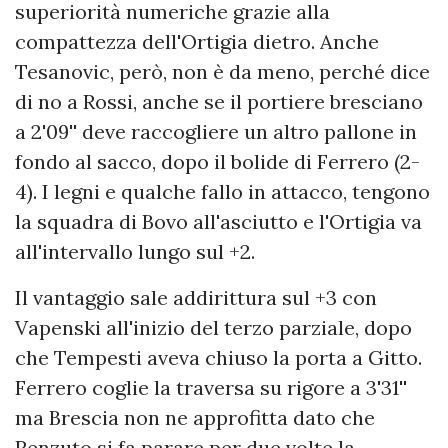
superiorità numeriche grazie alla
compattezza dell'Ortigia dietro. Anche
Tesanovic, però, non è da meno, perché dice
di no a Rossi, anche se il portiere bresciano
a 2'09'' deve raccogliere un altro pallone in
fondo al sacco, dopo il bolide di Ferrero (2-
4). I legni e qualche fallo in attacco, tengono
la squadra di Bovo all'asciutto e l'Ortigia va
all'intervallo lungo sul +2.
Il vantaggio sale addirittura sul +3 con
Vapenski all'inizio del terzo parziale, dopo
che Tempesti aveva chiuso la porta a Gitto.
Ferrero coglie la traversa su rigore a 3'31''
ma Brescia non ne approfitta dato che
Renzuto si fa parare per due volte la