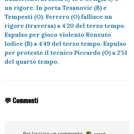
un rigore. In porta Tesanovic (B) e
Tempesti (O). Ferrero (O) fallisce un
rigore (traversa) a 4'20 del terzo tempo.
Espulso per gioco violento Renzuto
Iodice (B) a 4'49 del terzo tempo. Espulso
per proteste il tecnico Piccardo (O) a 2'51
del quarto tempo.
💬 Commenti