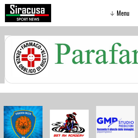
Menu
↓