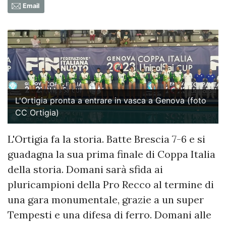
Email
L'Ortigia pronta a entrare in vasca a Genova (foto
CC Ortigia)
L'Ortigia fa la storia. Batte Brescia 7-6 e si
guadagna la sua prima finale di Coppa Italia
della storia. Domani sarà sfida ai
pluricampioni della Pro Recco al termine di
una gara monumentale, grazie a un super
Tempesti e una difesa di ferro. Domani alle