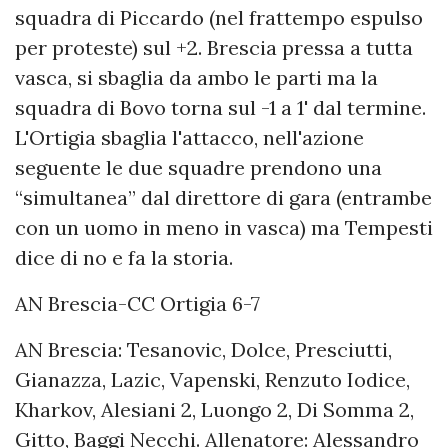
squadra di Piccardo (nel frattempo espulso
per proteste) sul +2. Brescia pressa a tutta
vasca, si sbaglia da ambo le parti ma la
squadra di Bovo torna sul -1 a 1' dal termine.
L'Ortigia sbaglia l'attacco, nell'azione
seguente le due squadre prendono una
“simultanea” dal direttore di gara (entrambe
con un uomo in meno in vasca) ma Tempesti
dice di no e fa la storia.
AN Brescia-CC Ortigia 6-7
AN Brescia: Tesanovic, Dolce, Presciutti,
Gianazza, Lazic, Vapenski, Renzuto Iodice,
Kharkov, Alesiani 2, Luongo 2, Di Somma 2,
Gitto, Baggi Necchi. Allenatore: Alessandro