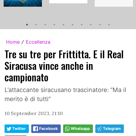
Home
Eccellenza
/
Tre su tre per Frittitta. E il Real
Siracusa vince anche in
campionato
L’attaccante siracusano trascinatore: “Ma il
merito è di tutti”
10 September 2023, 21:10
Twitter
Facebook
Whatsapp
Telegram