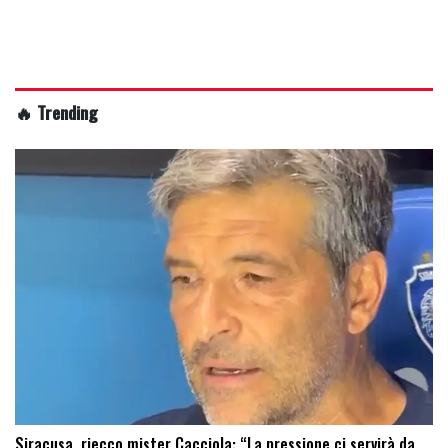
🔥 Trending
Siracusa, riecco mister Cacciola: “La pressione ci servirà da