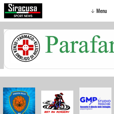
Menu
↓