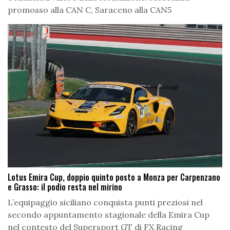
promosso alla CAN C, Saraceno alla CAN5
Lotus Emira Cup, doppio quinto posto a Monza per Carpenzano
e Grasso: il podio resta nel mirino
L’equipaggio siciliano conquista punti preziosi nel
secondo appuntamento stagionale della Emira Cup
nel contesto del Supersport GT di FX Racing