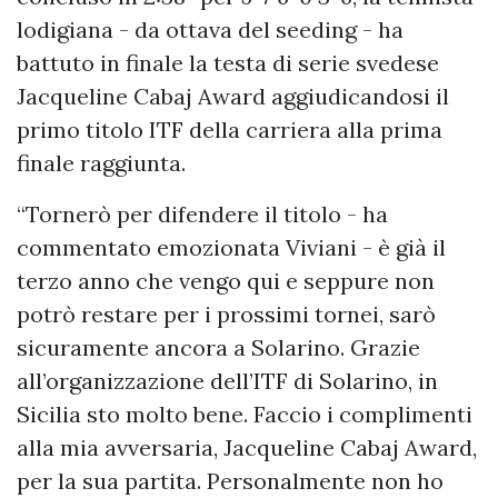
lodigiana - da ottava del seeding - ha
battuto in finale la testa di serie svedese
Jacqueline Cabaj Award aggiudicandosi il
primo titolo ITF della carriera alla prima
finale raggiunta.
“Tornerò per difendere il titolo - ha
commentato emozionata Viviani - è già il
terzo anno che vengo qui e seppure non
potrò restare per i prossimi tornei, sarò
sicuramente ancora a Solarino. Grazie
all’organizzazione dell’ITF di Solarino, in
Sicilia sto molto bene. Faccio i complimenti
alla mia avversaria, Jacqueline Cabaj Award,
per la sua partita. Personalmente non ho