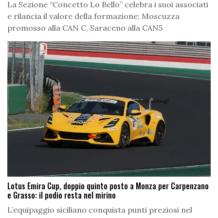
La Sezione “Concetto Lo Bello” celebra i suoi associati
e rilancia il valore della formazione: Moscuzza
promosso alla CAN C, Saraceno alla CAN5
Lotus Emira Cup, doppio quinto posto a Monza per Carpenzano
e Grasso: il podio resta nel mirino
L’equipaggio siciliano conquista punti preziosi nel