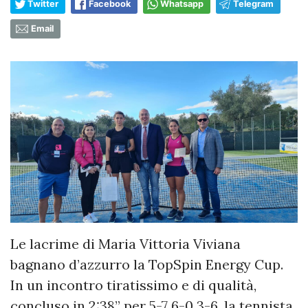
Twitter
Facebook
Whatsapp
Telegram
Email
Le lacrime di Maria Vittoria Viviana
bagnano d’azzurro la TopSpin Energy Cup.
In un incontro tiratissimo e di qualità,
concluso in 2:38” per 5-7 6-0 3-6, la tennista