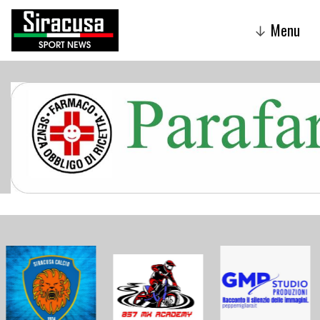
Menu
↓