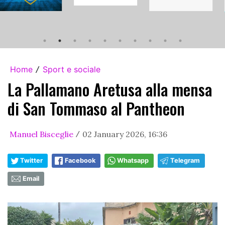
Home
Sport e sociale
/
La Pallamano Aretusa alla mensa
di San Tommaso al Pantheon
Manuel Bisceglie
02 January 2026, 16:36
/
Twitter
Facebook
Whatsapp
Telegram
Email