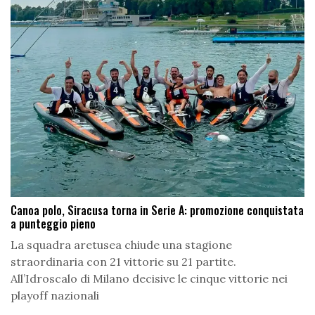
Canoa polo, Siracusa torna in Serie A: promozione conquistata
a punteggio pieno
La squadra aretusea chiude una stagione
straordinaria con 21 vittorie su 21 partite.
All’Idroscalo di Milano decisive le cinque vittorie nei
playoff nazionali