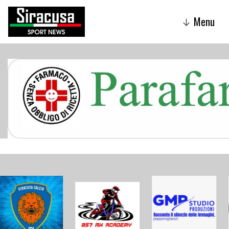
Menu
↓