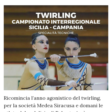
Ricomincia l’anno agonistico del twirling,
per la società Medea Siracusa e domani le