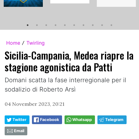
Home
Twirling
/
Sicilia-Campania, Medea riapre la
stagione agonistica da Patti
Domani scatta la fase interregionale per il
sodalizio di Roberto Arsì
04 November 2023, 20:21
Twitter
Facebook
Whatsapp
Telegram
Email