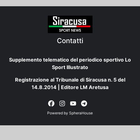
Contatti
Supplemento telematico del periodico sportivo Lo
Sport Illustrato
Registrazione al Tribunale di Siracusa n. 5 del
14.8.2014 | Editore LM Aretusa
Powered by
SpheraHouse