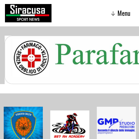
Menu
↓