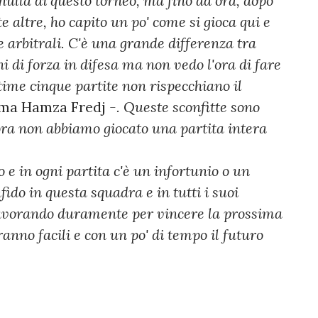
ulla di questo torneo, ma fino ad ora, dopo
e altre, ho capito un po' come si gioca qui e
ie arbitrali. C'è una grande differenza tra
ni di forza in difesa ma non vedo l'ora di fare
ltime cinque partite non rispecchiano il
ma Hamza Fredj
-. Queste sconfitte sono
nora non abbiamo giocato una partita intera
o e in ogni partita c'è un infortunio o un
ido in questa squadra e in tutti i suoi
 lavorando duramente per vincere la prossima
ranno facili e con un po' di tempo il futuro