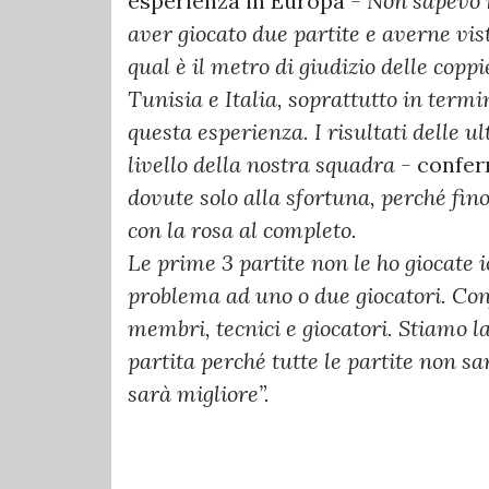
esperienza in Europa
- Non sapevo n
aver giocato due partite e averne vist
qual è il metro di giudizio delle copp
Tunisia e Italia, soprattutto in termi
questa esperienza. I risultati delle u
livello della nostra squadra -
confer
dovute solo alla sfortuna, perché fi
con la rosa al completo.
Le prime 3 partite non le ho giocate i
problema ad uno o due giocatori. Conf
membri, tecnici e giocatori. Stiamo
partita perché tutte le partite non sa
sarà migliore”.