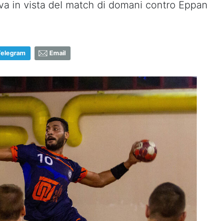
tiva in vista del match di domani contro Eppan
Telegram
Email