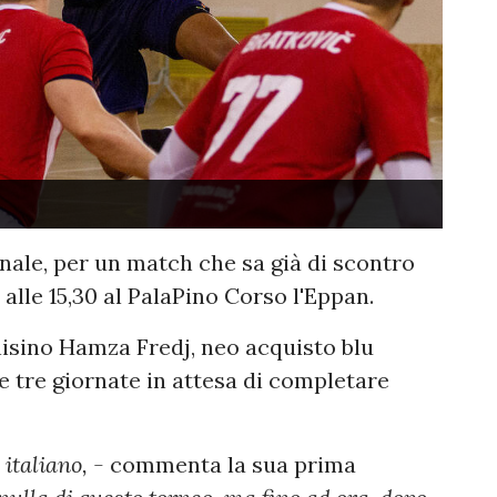
nale, per un match che sa già di scontro
 alle 15,30 al PalaPino Corso l'Eppan.
nisino Hamza Fredj, neo acquisto blu
me tre giornate in attesa di completare
 italiano, -
commenta la sua prima