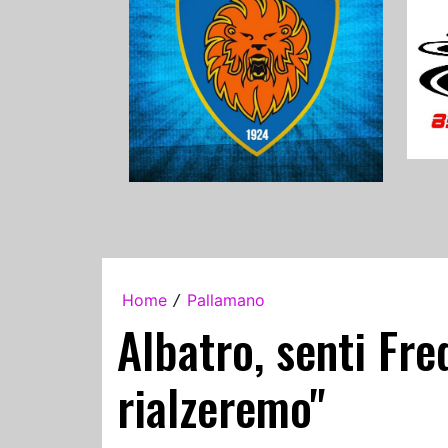
Home
Pallamano
/
Albatro, senti Fred
rialzeremo"