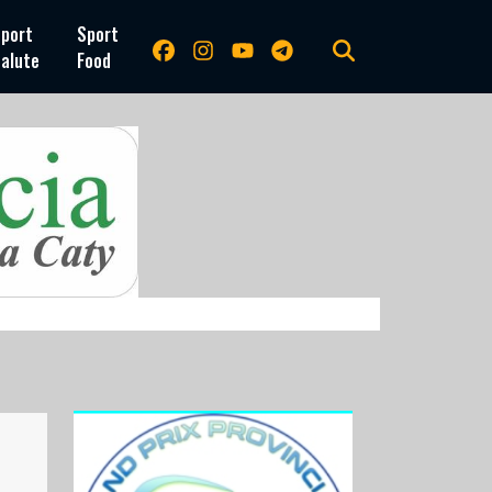
port
Sport
alute
Food