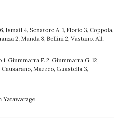
, Ismail 4, Senatore A. 1, Florio 3, Coppola,
inanza 2, Munda 8, Bellini 2, Vastano. All.
o 1, Giummarra F. 2, Giummarra G. 12,
, Causarano, Mazzeo, Guastella 3,
con Yatawarage