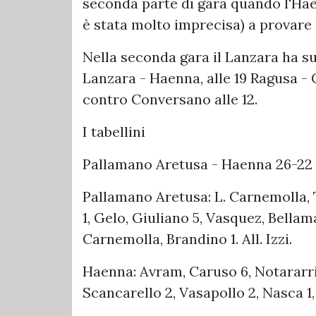
seconda parte di gara quando l'Hae
è stata molto imprecisa) a provare a
Nella seconda gara il Lanzara ha su
Lanzara - Haenna, alle 19 Ragusa -
contro Conversano alle 12.
I tabellini
Pallamano Aretusa - Haenna 26-22 (
Pallamano Aretusa: L. Carnemolla, T
1, Gelo, Giuliano 5, Vasquez, Bellam
Carnemolla, Brandino 1. All. Izzi.
Haenna: Avram, Caruso 6, Notararri
Scancarello 2, Vasapollo 2, Nasca 1,