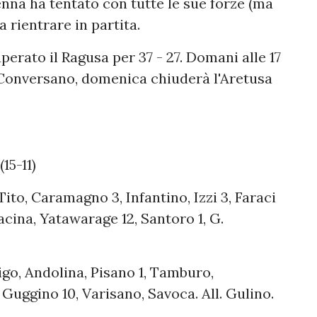
nna ha tentato con tutte le sue forze (ma
 rientrare in partita.
perato il Ragusa per 37 - 27. Domani alle 17
 Conversano, domenica chiuderà l'Aretusa
15-11)
ito, Caramagno 3, Infantino, Izzi 3, Faraci
acina, Yatawarage 12, Santoro 1, G.
go, Andolina, Pisano 1, Tamburo,
 Guggino 10, Varisano, Savoca. All. Gulino.