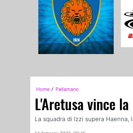
Home
Pallamano
/
L'Aretusa vince l
La squadra di Izzi supera Haenna,
14 January 2022, 20:46