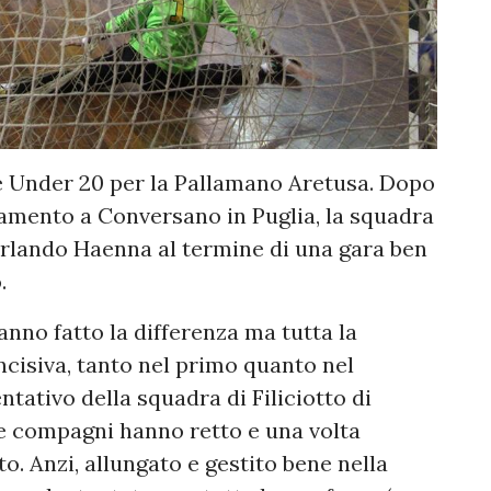
 Under 20 per la Pallamano Aretusa. Dopo
amento a Conversano in Puglia, la squadra
'Orlando Haenna al termine di una gara ben
.
nno fatto la differenza ma tutta la
ncisiva, tanto nel primo quanto nel
ativo della squadra di Filiciotto di
 e compagni hanno retto e una volta
o. Anzi, allungato e gestito bene nella