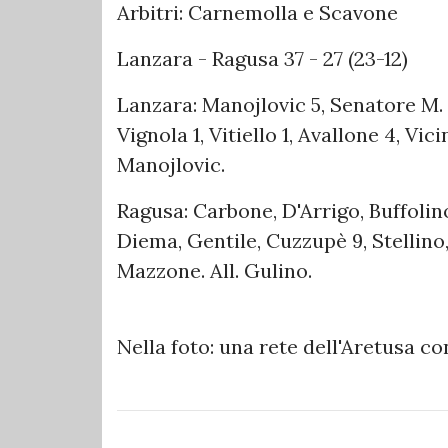
Arbitri: Carnemolla e Scavone
Lanzara - Ragusa 37 - 27 (23-12)
Lanzara: Manojlovic 5, Senatore M. 6
Vignola 1, Vitiello 1, Avallone 4, Vic
Manojlovic.
Ragusa: Carbone, D'Arrigo, Buffolin
Diema, Gentile, Cuzzupè 9, Stellino
Mazzone. All. Gulino.
Nella foto: una rete dell'Aretusa 