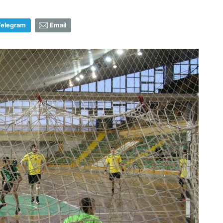
Telegram
Email