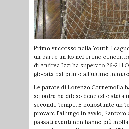
Primo successo nella Youth League
un pari e un ko nel primo concentr
di Andrea Izzi ha superato 26-21 l
giocata dal primo all'ultimo minuto
Le parate di Lorenzo Carnemolla ha
squadra ha difeso bene ed è stata i
secondo tempo. E nonostante un tent
provare l'allungo in avvio, Santoro
passati avanti non hanno più mollat