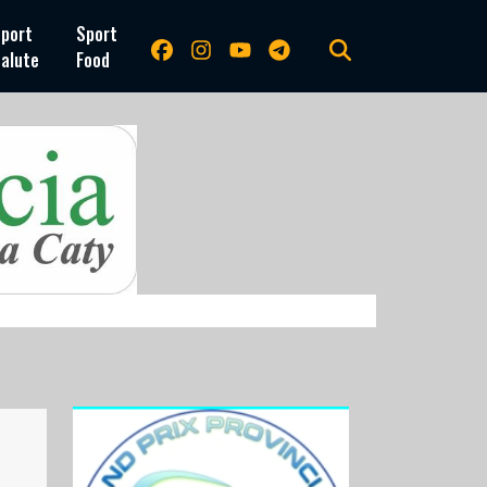
port
Sport
alute
Food