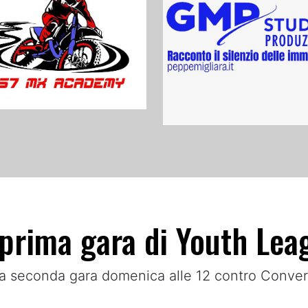
a prima gara di Youth Le
 la seconda gara domenica alle 12 contro Conve