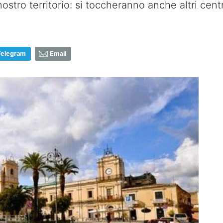
ostro territorio: si toccheranno anche altri centr
Telegram
Email