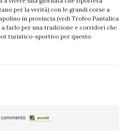
a a vivere una giornata che riporterà
ano per la verità) con le grandi corse a
polino in provincia (vedi Trofeo Pantalica
 farlo per una tradizione e corridori che
ot turistico-sportivo per questo