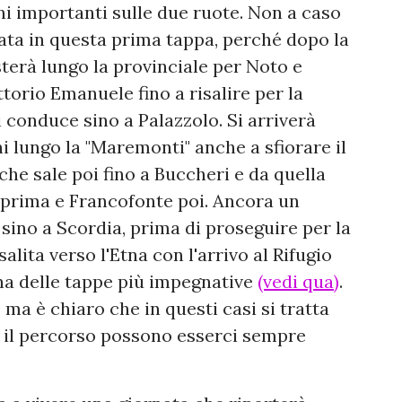
oni importanti sulle due ruote. Non a caso
ata in questa prima tappa, perché dopo la
sterà lungo la provinciale per Noto e
torio Emanuele fino a risalire per la
 conduce sino a Palazzolo. Si arriverà
ni lungo la "Maremonti" anche a sfiorare il
che sale poi fino a Buccheri e da quella
 prima e Francofonte poi. Ancora un
sino a Scordia, prima di proseguire per la
salita verso l'Etna con l'arrivo al Rifugio
una delle tappe più impegnative
(vedi qua)
.
0 ma è chiaro che in questi casi si tratta
o il percorso possono esserci sempre