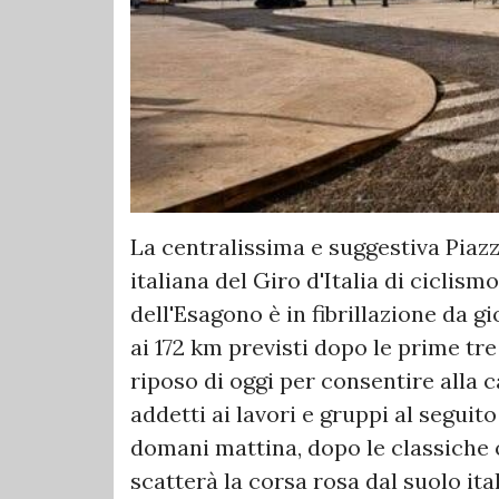
La centralissima e suggestiva Piaz
italiana del Giro d'Italia di ciclism
dell'Esagono è in fibrillazione da 
ai 172 km previsti dopo le prime tre
riposo di oggi per consentire alla c
addetti ai lavori e gruppi al seguit
domani mattina, dopo le classiche o
scatterà la corsa rosa dal suolo ita