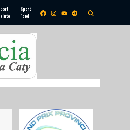
port
Sport
alute
Food