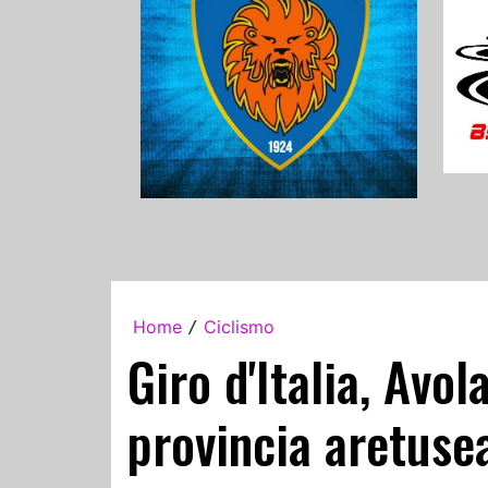
Home
Ciclismo
/
Giro d'Italia, Avol
provincia aretuse