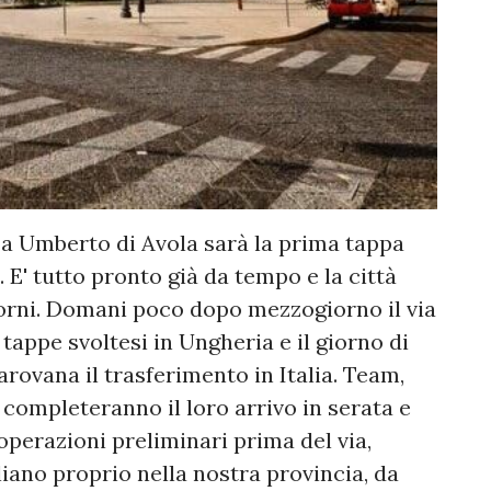
za Umberto di Avola sarà la prima tappa
o. E' tutto pronto già da tempo e la città
giorni. Domani poco dopo mezzogiorno il via
 tappe svoltesi in Ungheria e il giorno di
arovana il trasferimento in Italia. Team,
o completeranno il loro arrivo in serata e
perazioni preliminari prima del via,
liano proprio nella nostra provincia, da