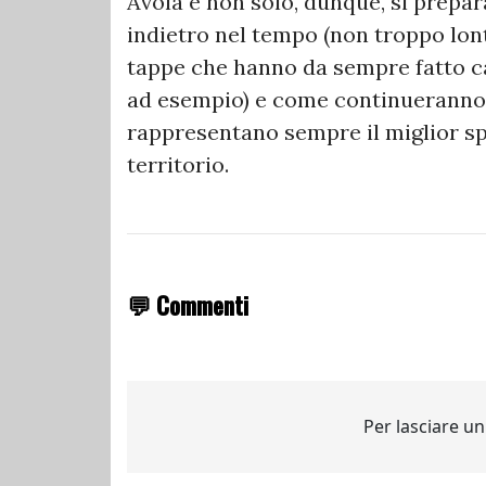
Avola e non solo, dunque, si prepar
indietro nel tempo (non troppo lont
tappe che hanno da sempre fatto ca
ad esempio) e come continueranno a
rappresentano sempre il miglior sp
territorio.
💬 Commenti