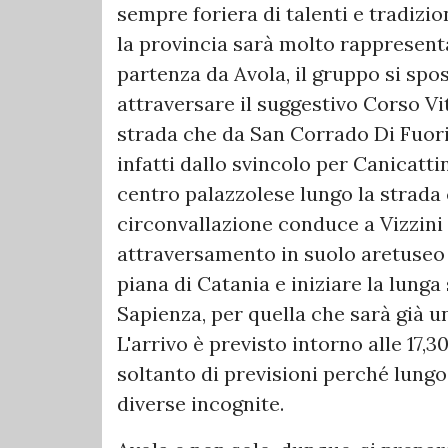
sempre foriera di talenti e tradizi
la provincia sarà molto rappresent
partenza da Avola, il gruppo si spo
attraversare il suggestivo Corso Vit
strada che da San Corrado Di Fuori
infatti dallo svincolo per Canicatti
centro palazzolese lungo la strada 
circonvallazione conduce a Vizzini
attraversamento in suolo aretuseo 
piana di Catania e iniziare la lunga 
Sapienza, per quella che sarà già 
L'arrivo è previsto intorno alle 17,3
soltanto di previsioni perché lung
diverse incognite.