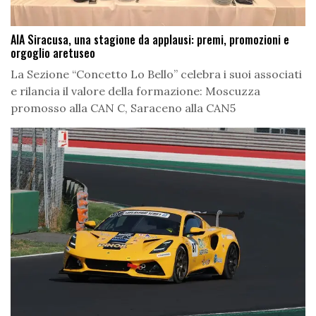
AIA Siracusa, una stagione da applausi: premi, promozioni e
orgoglio aretuseo
La Sezione “Concetto Lo Bello” celebra i suoi associati
e rilancia il valore della formazione: Moscuzza
promosso alla CAN C, Saraceno alla CAN5