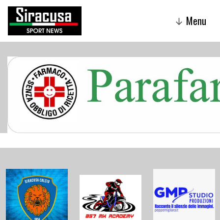
Menu
↓