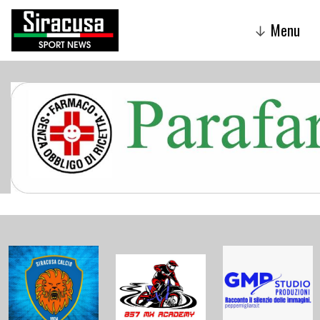
Menu
↓