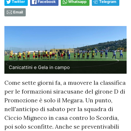
Twitter
Facebook
Whatsapp
Telegram
Email
Canicattini e Gela in campo
Come sette giorni fa, a muovere la classifica
per le formazioni siracusane del girone D di
Promozione è solo il Megara. Un punto,
nell'anticipo di sabato per la squadra di
Ciccio Migneco in casa contro lo Scordia,
poi solo sconfitte. Anche se preventivabili