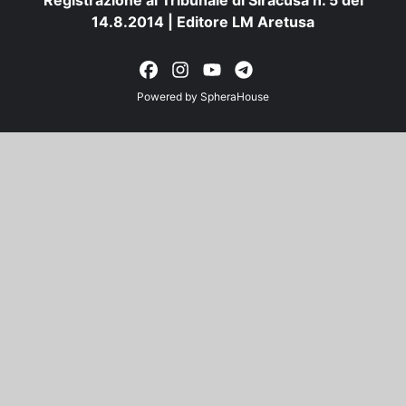
Registrazione al Tribunale di Siracusa n. 5 del
14.8.2014 | Editore LM Aretusa
Powered by
SpheraHouse