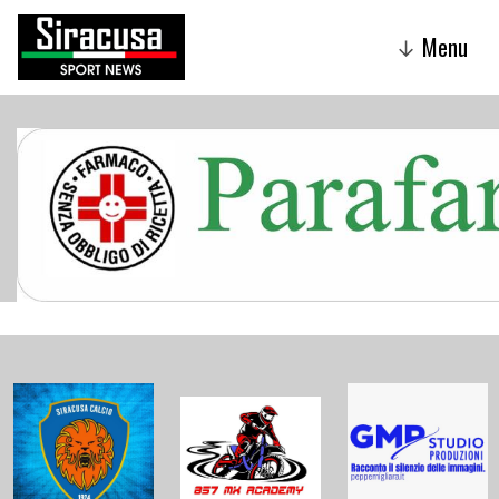
Menu
↓