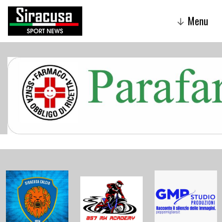
Menu
↓