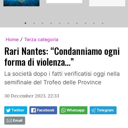
Home
Terza categoria
/
Rari Nantes: “Condanniamo ogni
forma di violenza…”
La società dopo i fatti verificatisi oggi nella
semifinale del Trofeo delle Province
30 December 2023, 22:33
Twitter
Facebook
Whatsapp
Telegram
Email