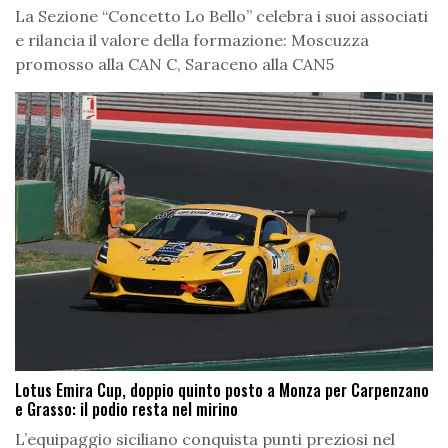
La Sezione “Concetto Lo Bello” celebra i suoi associati
e rilancia il valore della formazione: Moscuzza
promosso alla CAN C, Saraceno alla CAN5
Lotus Emira Cup, doppio quinto posto a Monza per Carpenzano
e Grasso: il podio resta nel mirino
L’equipaggio siciliano conquista punti preziosi nel