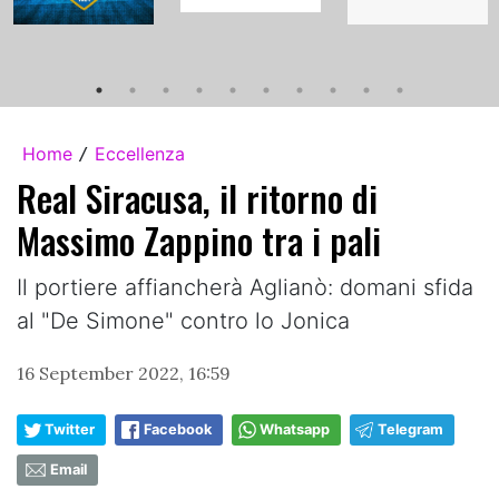
Home
Eccellenza
/
Real Siracusa, il ritorno di
Massimo Zappino tra i pali
Il portiere affiancherà Aglianò: domani sfida
al "De Simone" contro lo Jonica
16 September 2022, 16:59
Twitter
Facebook
Whatsapp
Telegram
Email