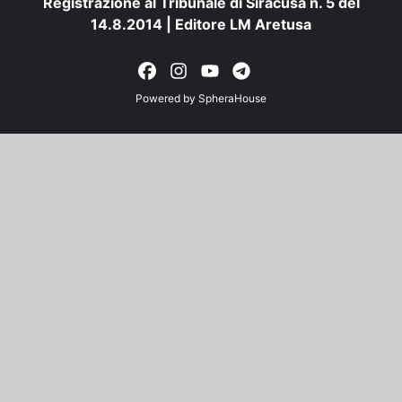
Registrazione al Tribunale di Siracusa n. 5 del
14.8.2014 | Editore LM Aretusa
Powered by
SpheraHouse