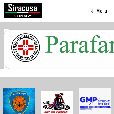
Menu
↓