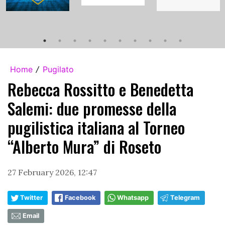
Home
Pugilato
/
Rebecca Rossitto e Benedetta
Salemi: due promesse della
pugilistica italiana al Torneo
“Alberto Mura” di Roseto
27 February 2026, 12:47
Twitter
Facebook
Whatsapp
Telegram
Email