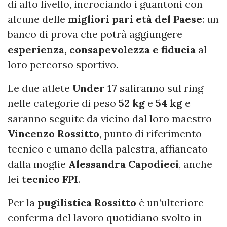
di alto livello, incrociando i guantoni con
alcune delle
migliori pari età del Paese
: un
banco di prova che potrà aggiungere
esperienza, consapevolezza e fiducia
al
loro percorso sportivo.
Le due atlete
Under 17
saliranno sul ring
nelle categorie di peso
52 kg
e
54 kg
e
saranno seguite da vicino dal loro maestro
Vincenzo Rossitto
, punto di riferimento
tecnico e umano della palestra, affiancato
dalla moglie
Alessandra Capodieci
, anche
lei
tecnico FPI
.
Per la
pugilistica Rossitto
è un’ulteriore
conferma del lavoro quotidiano svolto in