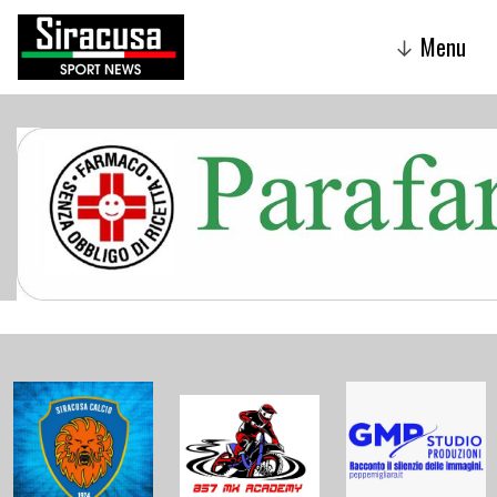
Menu
↓