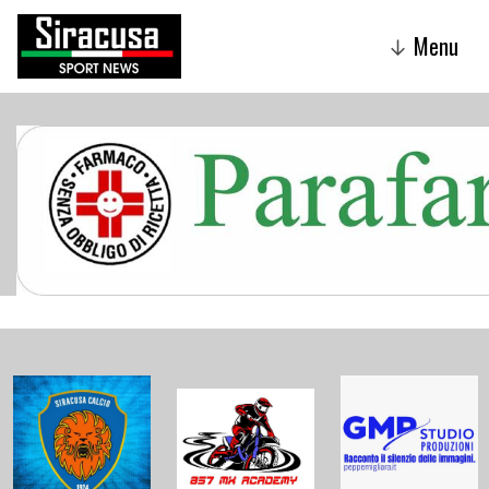
Menu
↓