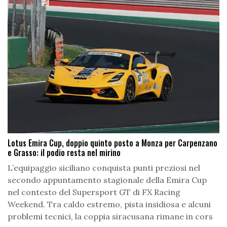
Lotus Emira Cup, doppio quinto posto a Monza per Carpenzano
e Grasso: il podio resta nel mirino
L’equipaggio siciliano conquista punti preziosi nel
secondo appuntamento stagionale della Emira Cup
nel contesto del Supersport GT di FX Racing
Weekend. Tra caldo estremo, pista insidiosa e alcuni
problemi tecnici, la coppia siracusana rimane in cors