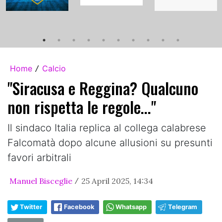
Home
Calcio
/
"Siracusa e Reggina? Qualcuno
non rispetta le regole..."
Il sindaco Italia replica al collega calabrese
Falcomatà dopo alcune allusioni su presunti
favori arbitrali
Manuel Bisceglie
25 April 2025, 14:34
/
Twitter
Facebook
Whatsapp
Telegram