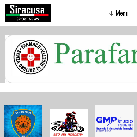
Menu
↓