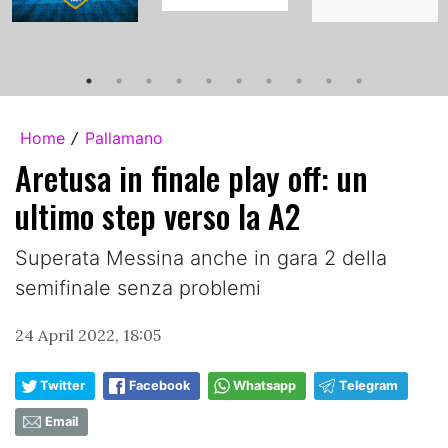
Home
Pallamano
/
Aretusa in finale play off: un
ultimo step verso la A2
Superata Messina anche in gara 2 della
semifinale senza problemi
24 April 2022, 18:05
Twitter
Facebook
Whatsapp
Telegram
Email