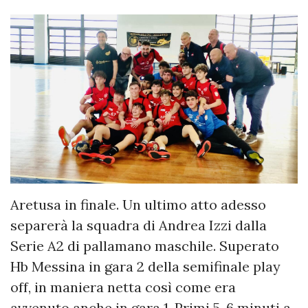
Aretusa in finale. Un ultimo atto adesso
separerà la squadra di Andrea Izzi dalla
Serie A2 di pallamano maschile. Superato
Hb Messina in gara 2 della semifinale play
off, in maniera netta così come era
avvenuto anche in gara 1. Primi 5-6 minuti a