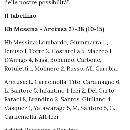
delle nostre possibilità”.
Il tabellino
Hb Messina - Aretusa 27-38 (10-15)
Hb Messina: Lombardo, Giummarra 11,
Ienuso 1, Torre 2, Costarella 5, Mazzeo 1,
D’Arrigo 4, Busà, Bonanno, Carbone,
Rotuletti 1, Molinero 2, Russo. All. Carubia.
Aretusa: L. Carnemolla, Tito, Caramagno 6,
L. Santoro 5, Infantino 1, Izzi 2, Del Curto,
Faraci 8, Brandino 2, Santos, Giuliano 4,
Vasquez 1, Yatawarage 5, M. Santoro 5, G.
Carnemolla. All. Izzi.
Arbitri: Bozzanga e Bertino