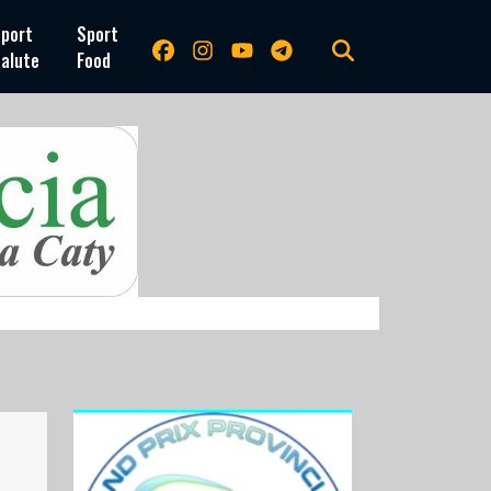
port
Sport
alute
Food