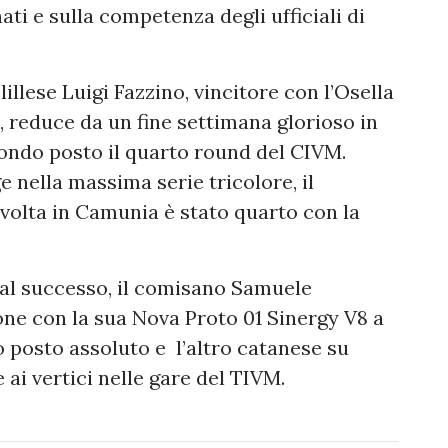
ti e sulla competenza degli ufficiali di
illese Luigi Fazzino, vincitore con l’Osella
, reduce da un fine settimana glorioso in
ondo posto il quarto round del CIVM.
ge nella massima serie tricolore, il
volta in Camunia è stato quarto con la
 al successo, il comisano Samuele
one con la sua Nova Proto 01 Sinergy V8 a
 posto assoluto e l’altro catanese su
i vertici nelle gare del TIVM.