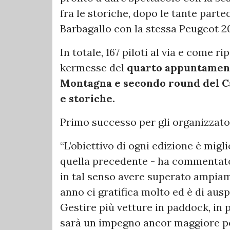
fra le storiche, dopo le tante part
Barbagallo con la stessa Peugeot 2
In totale, 167 piloti al via e come r
kermesse del
quarto appuntamento
Montagna e secondo round del C
e storiche.
Primo successo per gli organizzator
“L’obiettivo di ogni edizione è migl
quella precedente - ha commentato 
in tal senso avere superato ampiam
anno ci gratifica molto ed è di ausp
Gestire più vetture in paddock, in 
sarà un impegno ancor maggiore per