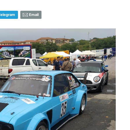
Telegram
Email