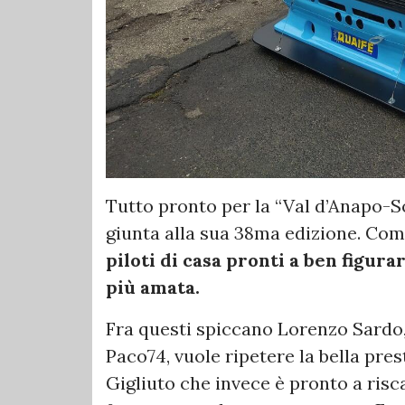
Tutto pronto per la “Val d’Anapo-So
giunta alla sua 38ma edizione. Com
piloti di casa pronti a ben figura
più amata.
Fra questi spiccano Lorenzo Sardo, 
Paco74, vuole ripetere la bella pre
Gigliuto che invece è pronto a risc