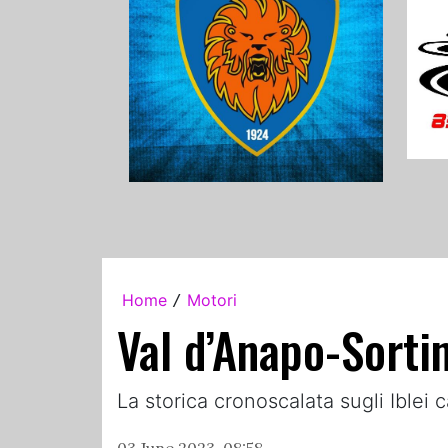
Home
Motori
/
Val d’Anapo-Sortin
La storica cronoscalata sugli Iblei c
03 June 2023, 08:58