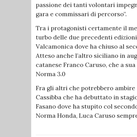
passione dei tanti volontari impegna
gara e commissari di percorso”.
Tra i protagonisti certamente il mel
turbo delle due precedenti edizioni
Valcamonica dove ha chiuso al sec
Atteso anche l’altro siciliano in au
catanese Franco Caruso, che a sua 
Norma 3.0
Fra gli altri che potrebbero ambire
Cassibba che ha debuttato in stagi
Fasano dove ha stupito col secondo
Norma Honda, Luca Caruso sempre a