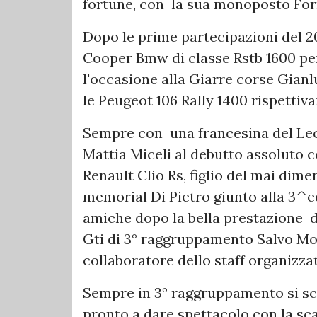
fortune, con la sua monoposto Fo
Dopo le prime partecipazioni del 20
Cooper Bmw di classe Rstb 1600 p
l'occasione alla Giarre corse Gian
le Peugeot 106 Rally 1400 rispettiv
Sempre con una francesina del Le
Mattia Miceli al debutto assoluto c
Renault Clio Rs, figlio del mai dim
memorial Di Pietro giunto alla 3^ed
amiche dopo la bella prestazione d
Gti di 3° raggruppamento Salvo Mor
collaboratore dello staff organizza
Sempre in 3° raggruppamento si sc
pronto a dare spettacolo con la sc