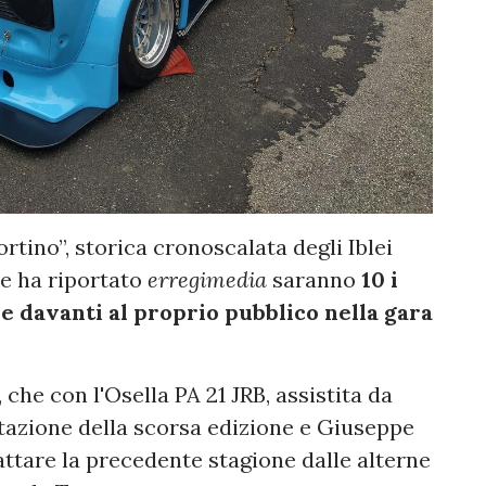
rtino”, storica cronoscalata degli Iblei
e ha riportato
erregimedia
saranno
10 i
re davanti al proprio pubblico nella gara
che con l'Osella PA 21 JRB, assistita da
stazione della scorsa edizione e Giuseppe
attare la precedente stagione dalle alterne