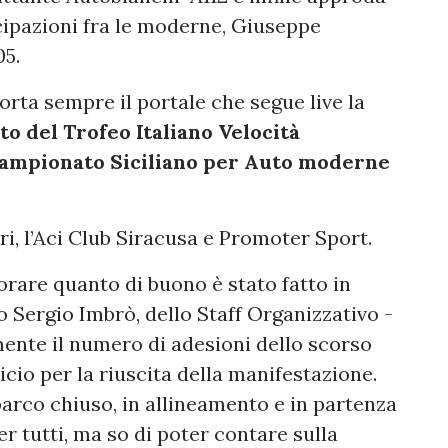
ecipazioni fra le moderne, Giuseppe
05.
iporta sempre il portale che segue live la
 del Trofeo Italiano Velocità
ampionato Siciliano per Auto moderne
i, l’Aci Club Siracusa e Promoter Sport.
iorare quanto di buono è stato fatto in
Sergio Imbrò, dello Staff Organizzativo -
ente il numero di adesioni dello scorso
icio per la riuscita della manifestazione.
parco chiuso, in allineamento e in partenza
 tutti, ma so di poter contare sulla