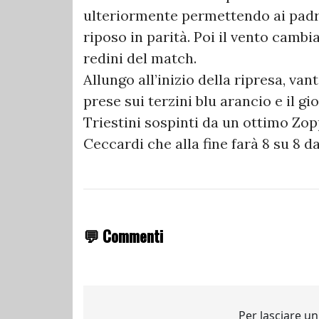
ulteriormente permettendo ai padro
riposo in parità. Poi il vento camb
redini del match.
Allungo all’inizio della ripresa, va
prese sui terzini blu arancio e il g
Triestini sospinti da un ottimo Zop
Ceccardi che alla fine farà 8 su 8 da
💬 Commenti