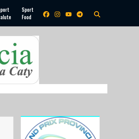
port
Sport
alute
Food