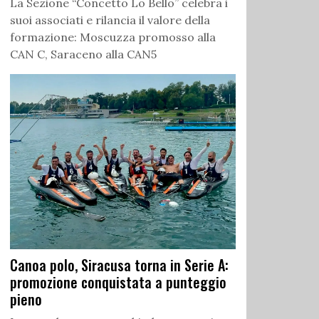
La Sezione “Concetto Lo Bello” celebra i
suoi associati e rilancia il valore della
formazione: Moscuzza promosso alla
CAN C, Saraceno alla CAN5
Canoa polo, Siracusa torna in Serie A:
promozione conquistata a punteggio
pieno