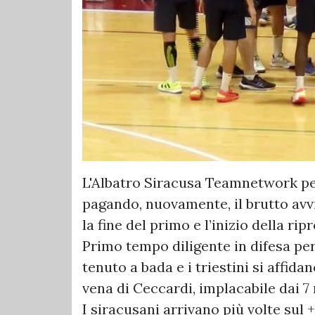
L'Albatro Siracusa Teamnetwork pe
pagando, nuovamente, il brutto avv
la fine del primo e l’inizio della ri
Primo tempo diligente in difesa per
tenuto a bada e i triestini si affid
vena di Ceccardi, implacabile dai 7 
I siracusani arrivano più volte sul