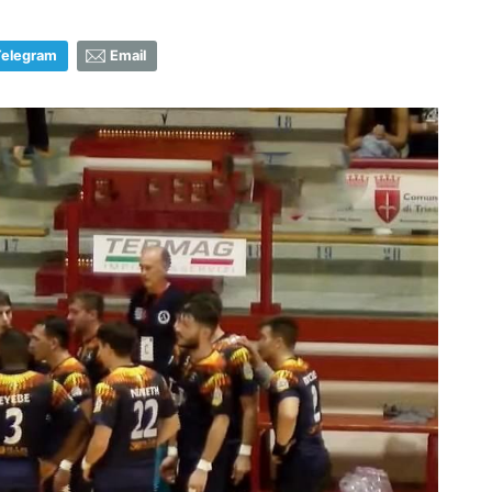
Telegram
Email