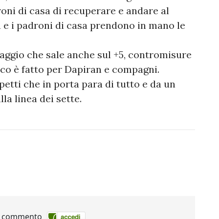
ni di casa di recuperare e andare al
ia e i padroni di casa prendono in mano le
ntaggio che sale anche sul +5, contromisure
ioco è fatto per Dapiran e compagni.
petti che in porta para di tutto e da un
lla linea dei sette.