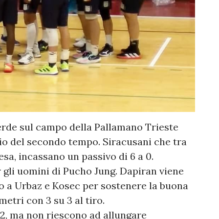
rde sul campo della Pallamano Trieste
io del secondo tempo. Siracusani che tra
presa, incassano un passivo di 6 a 0.
 gli uomini di Pucho Jung. Dapiran viene
ano a Urbaz e Kosec per sostenere la buona
metri con 3 su 3 al tiro.
 +2, ma non riescono ad allungare