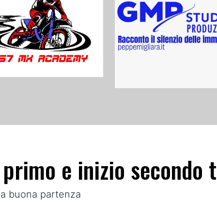
e primo e inizio secondo
una buona partenza