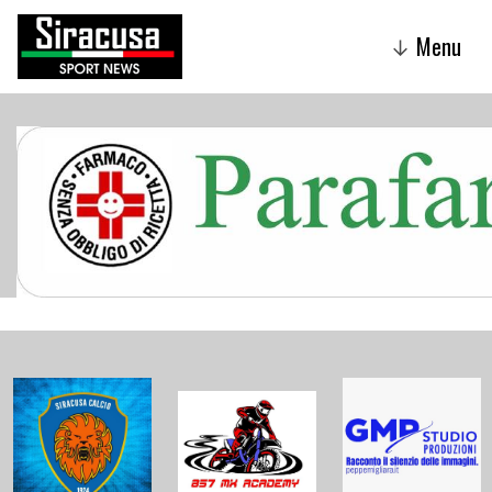
Menu
↓