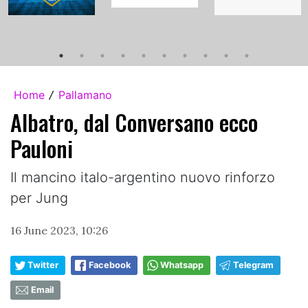
Home
Pallamano
/
Albatro, dal Conversano ecco
Pauloni
Il mancino italo-argentino nuovo rinforzo
per Jung
16 June 2023, 10:26
Twitter
Facebook
Whatsapp
Telegram
Email