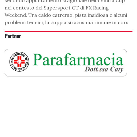
secondo appuntamento stagionale della Emira Cup
nel contesto del Supersport GT di FX Racing
Weekend. Tra caldo estremo, pista insidiosa e alcuni
problemi tecnici, la coppia siracusana rimane in cors
Partner