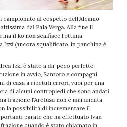
di campionato al cospetto dell’Alcamo
ltissima dal Pala Verga. Alla fine il
 ma il ko non scalfisce l’ottima
 Izzi (ancora squalificato, in panchina è
rea Izzi è stato a dir poco perfetto.
ruzione in avvio, Santoro e compagni
i di casa a ripetuti errori, vuoi per una
acia di alcuni contropiedi che sono andati
ima frazione l'Aretusa non è mai andata
on la possibilità di incrementare il
portanti parate che ha effettuato Ivan
a frazione quando è stato chiamato in