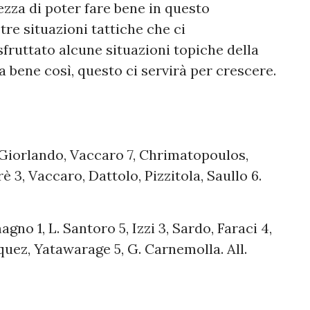
ezza di poter fare bene in questo
tre situazioni tattiche che ci
ruttato alcune situazioni topiche della
a bene così, questo ci servirà per crescere.
, Giorlando, Vaccaro 7, Chrimatopoulos,
rè 3, Vaccaro, Dattolo, Pizzitola, Saullo 6.
no 1, L. Santoro 5, Izzi 3, Sardo, Faraci 4,
quez, Yatawarage 5, G. Carnemolla. All.