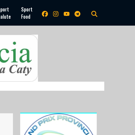
port
Sport
alute
Food