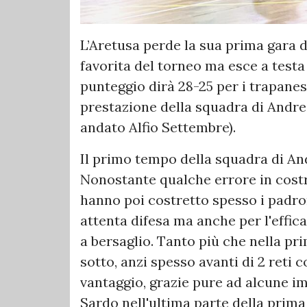
L’Aretusa perde la sua prima gara 
favorita del torneo ma esce a testa a
punteggio dirà 28-25 per i trapanesi
prestazione della squadra di Andrea
andato Alfio Settembre).
Il primo tempo della squadra di And
Nonostante qualche errore in cost
hanno poi costretto spesso i padron
attenta difesa ma anche per l'effic
a bersaglio. Tanto più che nella pr
sotto, anzi spesso avanti di 2 reti c
vantaggio, grazie pure ad alcune im
Sardo nell'ultima parte della prim