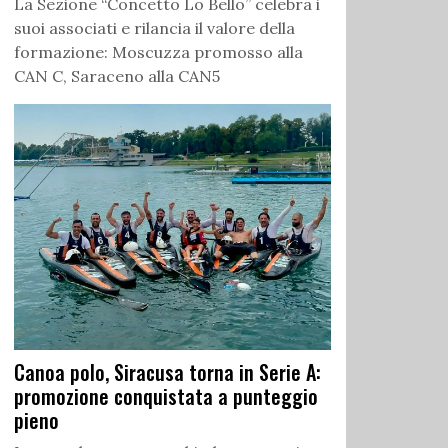
La Sezione “Concetto Lo Bello” celebra i
suoi associati e rilancia il valore della
formazione: Moscuzza promosso alla
CAN C, Saraceno alla CAN5
Canoa polo, Siracusa torna in Serie A:
promozione conquistata a punteggio
pieno