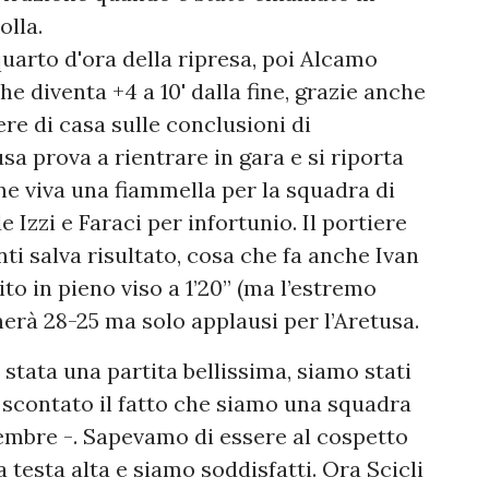
olla.
uarto d'ora della ripresa, poi Alcamo
he diventa +4 a 10' dalla fine, grazie anche
re di casa sulle conclusioni di
a prova a rientrare in gara e si riporta
ne viva una fiammella per la squadra di
e Izzi e Faraci per infortunio. Il portiere
i salva risultato, cosa che fa anche Ivan
to in pieno viso a 1’20” (ma l’estremo
nerà 28-25 ma solo applausi per l’Aretusa.
 stata una partita bellissima, siamo stati
mo scontato il fatto che siamo una squadra
tembre -. Sapevamo di essere al cospetto
testa alta e siamo soddisfatti. Ora Scicli