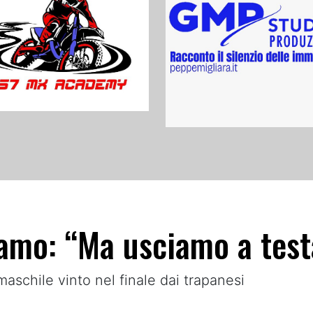
amo: “Ma usciamo a test
maschile vinto nel finale dai trapanesi