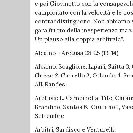
e poi Giovinetto con la consapevol
campionato con la velocità e le nos
contraddistinguono. Non abbiamo sf
gara frutto della inesperienza ma v
Un plauso alla coppia arbitrale”.
Alcamo - Aretusa 28-25 (13-14)
Alcamo: Scaglione, Lipari, Saitta 3
Grizzo 2, Cicirello 3, Orlando 4, Sci
All. Randes
Aretusa: L. Carnemolla, Tito, Caramag
Brandino, Santos 6, Giuliano 1, Vas
Settembre
Arbitri: Sardisco e Venturella