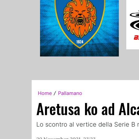
Home
Pallamano
/
Aretusa ko ad Alc
Lo scontro al vertice della Serie B 
20 November 2021, 23:23