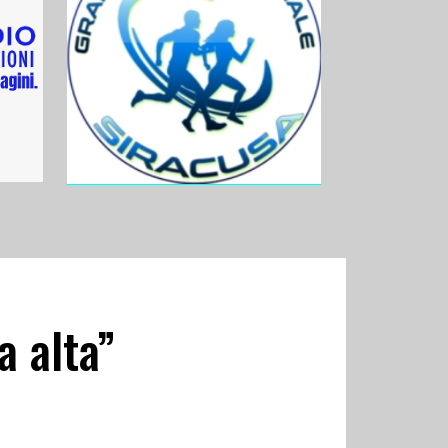
a alta”