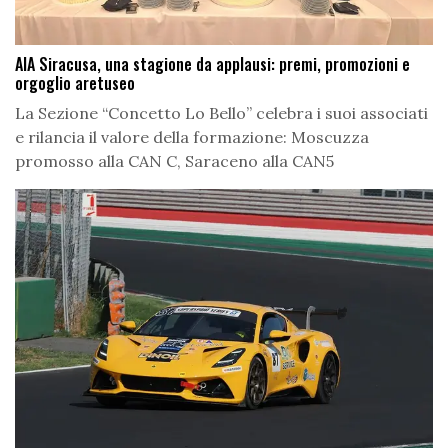
AIA Siracusa, una stagione da applausi: premi, promozioni e
orgoglio aretuseo
La Sezione “Concetto Lo Bello” celebra i suoi associati
e rilancia il valore della formazione: Moscuzza
promosso alla CAN C, Saraceno alla CAN5