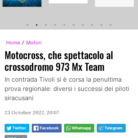
Home
Motori
/
Motocross, che spettacolo al
crossodromo 973 Mx Team
In contrada Tivoli si è corsa la penultima
prova regionale: diversi i successi dei piloti
siracusani
23 October 2022, 20:07
Twitter
Facebook
Whatsapp
Telegram