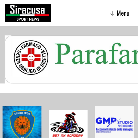
Menu
↓