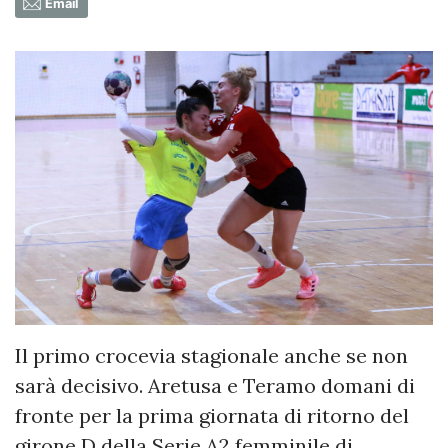
Email
Il primo crocevia stagionale anche se non
sarà decisivo. Aretusa e Teramo domani di
fronte per la prima giornata di ritorno del
girone D della Serie A2 femminile di