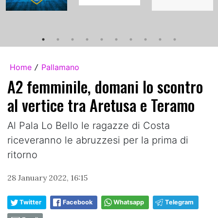
Home
Pallamano
/
A2 femminile, domani lo scontro
al vertice tra Aretusa e Teramo
Al Pala Lo Bello le ragazze di Costa
riceveranno le abruzzesi per la prima di
ritorno
28 January 2022, 16:15
Twitter
Facebook
Whatsapp
Telegram