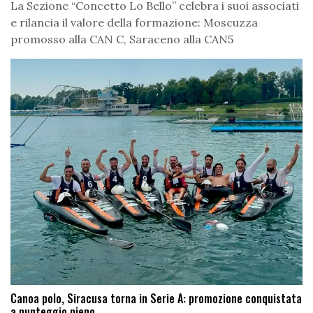
La Sezione “Concetto Lo Bello” celebra i suoi associati
e rilancia il valore della formazione: Moscuzza
promosso alla CAN C, Saraceno alla CAN5
Canoa polo, Siracusa torna in Serie A: promozione conquistata
a punteggio pieno