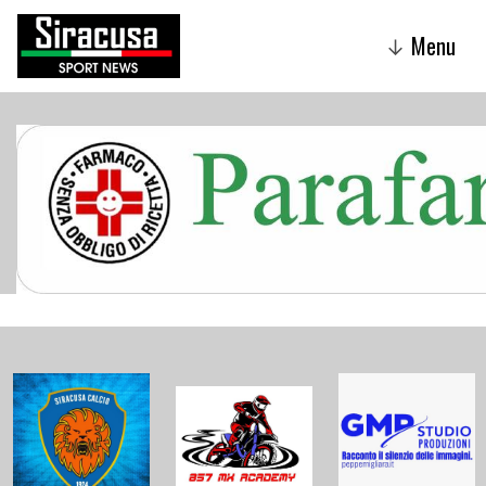
Menu
↓