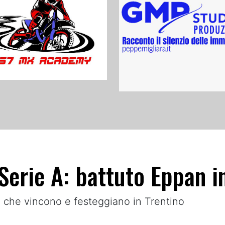
 Serie A: battuto Eppan i
i che vincono e festeggiano in Trentino