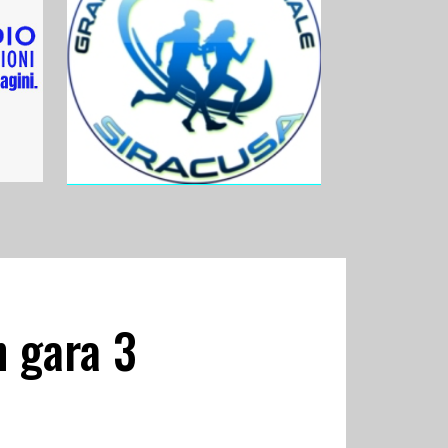
n gara 3