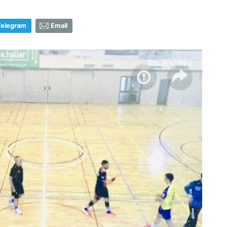
Telegram
Email