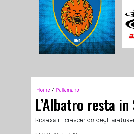
Home
Pallamano
/
L’Albatro resta in
Ripresa in crescendo degli aretuse
22 May 2022, 17:20