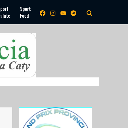
port
Sport
alute
Food