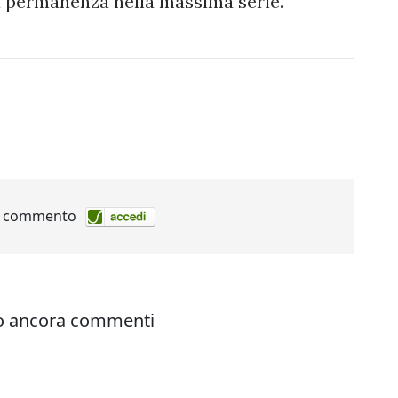
r la permanenza nella massima serie.