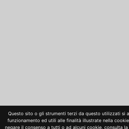
Questo sito o gli strumenti terzi da questo utilizzati si
funzionamento ed utili alle finalità illustrate nella cooki
negare il consenso a tutti o ad alcuni cookie, consulta 