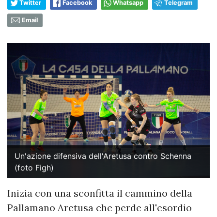
Twitter
Facebook
Whatsapp
Telegram
Email
Un'azione difensiva dell'Aretusa contro Schenna
(foto Figh)
Inizia con una sconfitta il cammino della
Pallamano Aretusa che perde all'esordio