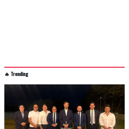
🔥 Trending