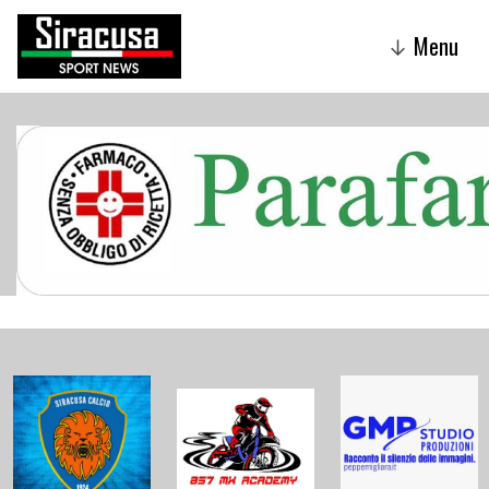
Menu
↓