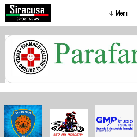
Menu
↓