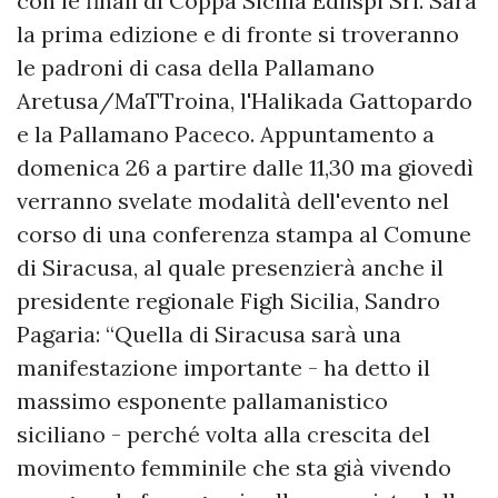
con le finali di Coppa Sicilia Edilspi Srl. Sarà
la prima edizione e di fronte si troveranno
le padroni di casa della Pallamano
Aretusa/MaTTroina, l'Halikada Gattopardo
e la Pallamano Paceco. Appuntamento a
domenica 26 a partire dalle 11,30 ma giovedì
verranno svelate modalità dell'evento nel
corso di una conferenza stampa al Comune
di Siracusa, al quale presenzierà anche il
presidente regionale Figh Sicilia, Sandro
Pagaria: “Quella di Siracusa sarà una
manifestazione importante - ha detto il
massimo esponente pallamanistico
siciliano - perché volta alla crescita del
movimento femminile che sta già vivendo