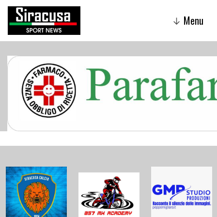
Menu
↓