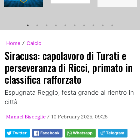
Home
Calcio
/
Siracusa: capolavoro di Turati e
perseveranza di Ricci, primato in
classifica rafforzato
Espugnata Reggio, festa grande al rientro in
città
Manuel Bisceglie
10 February 2025, 09:25
/
Twitter
Facebook
Whatsapp
Telegram