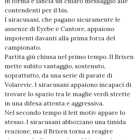
in forma e lancia un chiaro messaggio alle
contendenti per il bis.
I siracusani, che pagano sicuramente le
assenze di Eyebe e Cantore, appaiono
impotenti davanti alla prima forza del
campionato.
Partita giù chiusa nel primo tempo. Il Brixen
mette subito vantaggio, sostenuto,
soprattutto, da una serie di parate di
Volarevic. I siracusani appaiono incapaci di
trovare lo spazio tra le maglie verdi strette
in una difesa attenta e aggressiva.
Nel secondo tempo il leit motiv appare lo
stesso. I siracusani abbozzano una timida
reazione, ma il Brixen torna a reagire