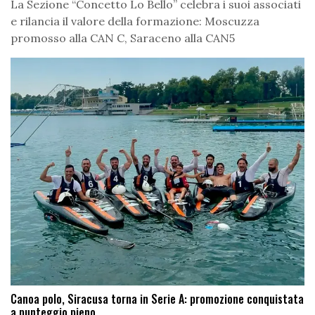
La Sezione “Concetto Lo Bello” celebra i suoi associati
e rilancia il valore della formazione: Moscuzza
promosso alla CAN C, Saraceno alla CAN5
Canoa polo, Siracusa torna in Serie A: promozione conquistata
a punteggio pieno