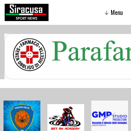
Menu
↓