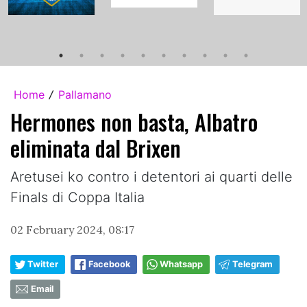
Home
Pallamano
/
Hermones non basta, Albatro
eliminata dal Brixen
Aretusei ko contro i detentori ai quarti delle
Finals di Coppa Italia
02 February 2024, 08:17
Twitter
Facebook
Whatsapp
Telegram
Email