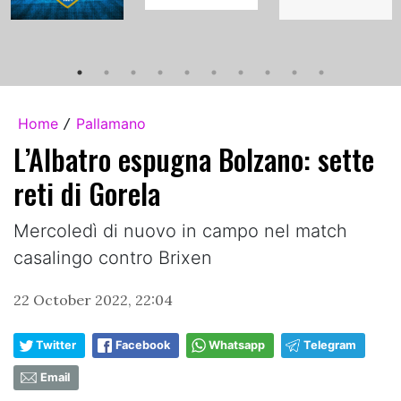
Home
Pallamano
/
L’Albatro espugna Bolzano: sette
reti di Gorela
Mercoledì di nuovo in campo nel match
casalingo contro Brixen
22 October 2022, 22:04
Twitter
Facebook
Whatsapp
Telegram
Email