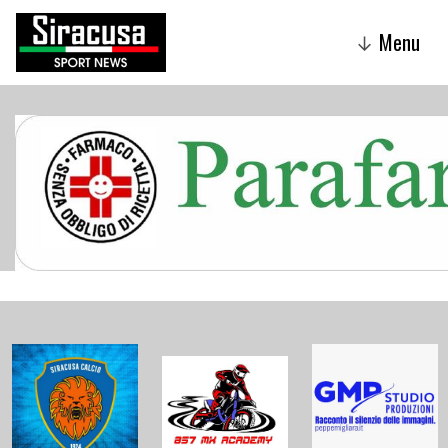
Menu
↓