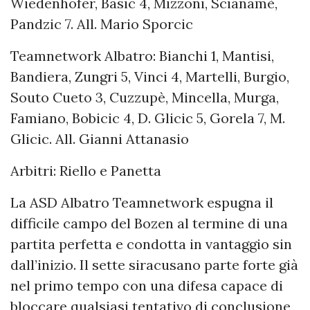
Wiedenhofer, Basic 4, Mizzoni, Scianamè,
Pandzic 7. All. Mario Sporcic
Teamnetwork Albatro: Bianchi 1, Mantisi,
Bandiera, Zungri 5, Vinci 4, Martelli, Burgio,
Souto Cueto 3, Cuzzupè, Mincella, Murga,
Famiano, Bobicic 4, D. Glicic 5, Gorela 7, M.
Glicic. All. Gianni Attanasio
Arbitri: Riello e Panetta
La ASD Albatro Teamnetwork espugna il
difficile campo del Bozen al termine di una
partita perfetta e condotta in vantaggio sin
dall’inizio. Il sette siracusano parte forte già
nel primo tempo con una difesa capace di
bloccare qualsiasi tentativo di conclusione