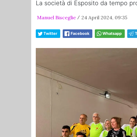
La società di Esposito da tempo p
Manuel Bisceglie
24 April 2024, 09:35
/
Twitter
Facebook
Whatsapp