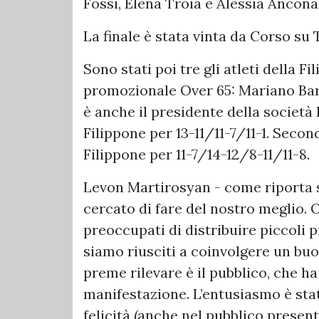
Fossi, Elena Troia e Alessia Ancona
La finale è stata vinta da Corso su T
Sono stati poi tre gli atleti della F
promozionale Over 65: Mariano Bar
è anche il presidente della società 
Filippone
per 13-11/11-7/11-1. Seco
Filippone per 11-7/14-12/8-11/11-8.
Levon Martirosyan - come riporta si
cercato di fare del nostro meglio. O
preoccupati di distribuire piccoli p
siamo riusciti a coinvolgere un buo
preme rilevare è il pubblico, che ha
manifestazione. L’entusiasmo è stat
felicità (anche nel pubblico present