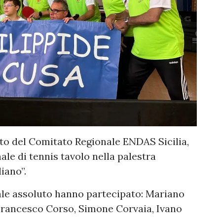
rto del Comitato Regionale ENDAS Sicilia,
le di tennis tavolo nella palestra
liano”.
le assoluto hanno partecipato: Mariano
 Francesco Corso, Simone Corvaia, Ivano