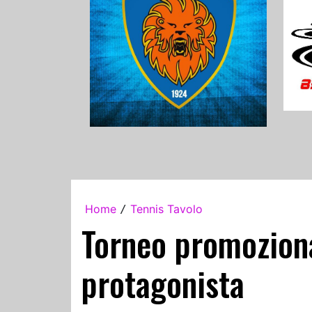
Home
Tennis Tavolo
/
Torneo promozional
protagonista