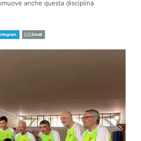
romuove anche questa disciplina
Telegram
Email