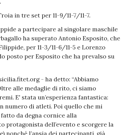
.
roia in tre set per 11-9/11-7/11-7.
ilippide a partecipare al singolare maschile
bagallo ha superato Antonio Esposito, che
Filippide, per 11-3/11-6/11-5 e Lorenzo
ndo posto per Esposito che ha prevalso su
cilia.fitet.org - ha detto: “Abbiamo
ltre alle medaglie di rito, ci siamo
remi. E' stata un’esperienza fantastica:
n numero di atleti. Poi quello che mi
 fatto da degna cornice alla
o protagonista dell’evento e scorgere la
e) nonché l’ansia dei partecipanti, già