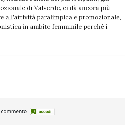
ozionale di Valverde, ci dà ancora più
tre all’attività paralimpica e promozionale,
onistica in ambito femminile perché i