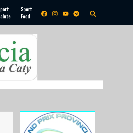
port
Sport
alute
Food