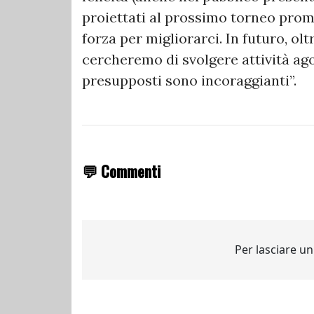
proiettati al prossimo torneo prom
forza per migliorarci. In futuro, ol
cercheremo di svolgere attività ag
presupposti sono incoraggianti”.
💬 Commenti