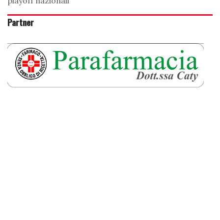
playoff nazionali
Partner