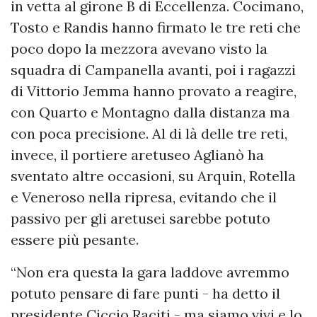
in vetta al girone B di Eccellenza. Cocimano,
Tosto e Randis hanno firmato le tre reti che
poco dopo la mezzora avevano visto la
squadra di Campanella avanti, poi i ragazzi
di Vittorio Jemma hanno provato a reagire,
con Quarto e Montagno dalla distanza ma
con poca precisione. Al di là delle tre reti,
invece, il portiere aretuseo Aglianò ha
sventato altre occasioni, su Arquin, Rotella
e Veneroso nella ripresa, evitando che il
passivo per gli aretusei sarebbe potuto
essere più pesante.
“Non era questa la gara laddove avremmo
potuto pensare di fare punti - ha detto il
presidente Ciccio Raciti - ma siamo vivi e lo