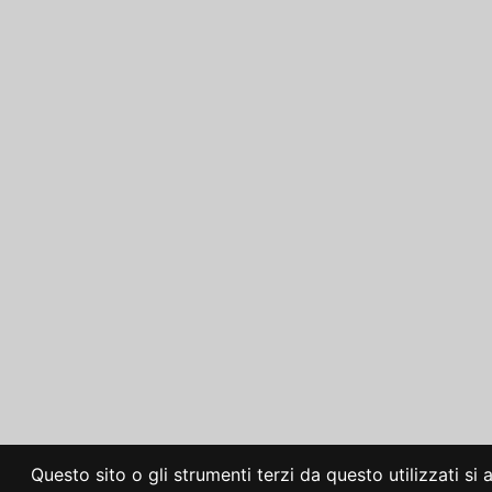
Questo sito o gli strumenti terzi da questo utilizzati si