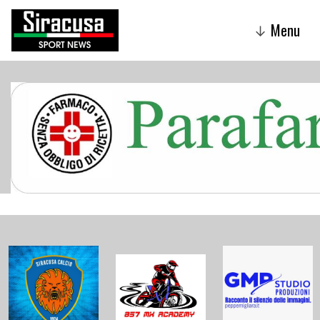
Menu
↓