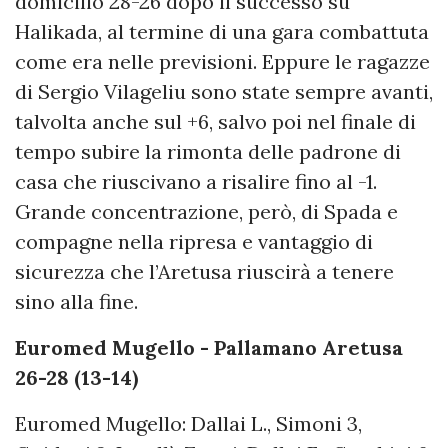
domicilio 28-26 dopo il successo su
Halikada, al termine di una gara combattuta
come era nelle previsioni. Eppure le ragazze
di Sergio Vilageliu sono state sempre avanti,
talvolta anche sul +6, salvo poi nel finale di
tempo subire la rimonta delle padrone di
casa che riuscivano a risalire fino al -1.
Grande concentrazione, però, di Spada e
compagne nella ripresa e vantaggio di
sicurezza che l’Aretusa riuscirà a tenere
sino alla fine.
Euromed Mugello - Pallamano Aretusa
26-28 (13-14)
Euromed Mugello: Dallai L., Simoni 3,