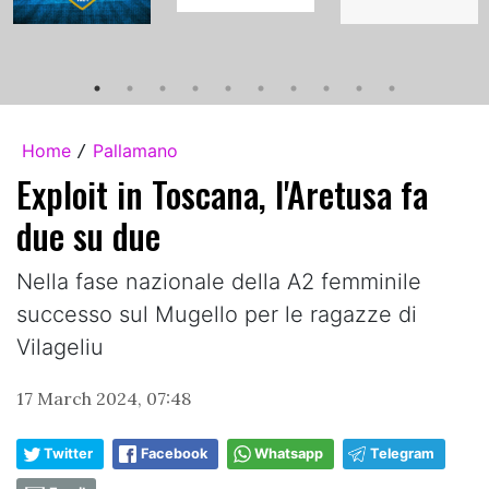
Home
Pallamano
/
Exploit in Toscana, l'Aretusa fa
due su due
Nella fase nazionale della A2 femminile
successo sul Mugello per le ragazze di
Vilageliu
17 March 2024, 07:48
Twitter
Facebook
Whatsapp
Telegram