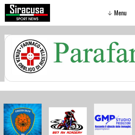
Menu
↓