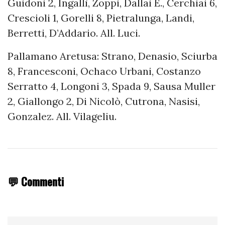
Guidoni 2, Ingallì, Zoppi, Dallai E., Cerchiai 6,
Crescioli 1, Gorelli 8, Pietralunga, Landi,
Berretti, D’Addario. All. Luci.
Pallamano Aretusa: Strano, Denasio, Sciurba
8, Francesconi, Ochaco Urbani, Costanzo
Serratto 4, Longoni 3, Spada 9, Sausa Muller
2, Giallongo 2, Di Nicolò, Cutrona, Nasisi,
Gonzalez. All. Vilageliu.
💬 Commenti