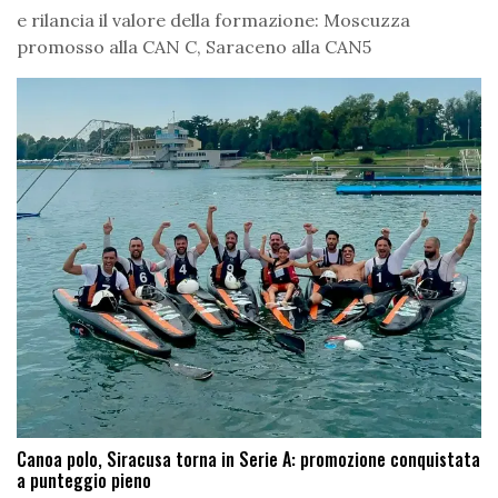
e rilancia il valore della formazione: Moscuzza
promosso alla CAN C, Saraceno alla CAN5
Canoa polo, Siracusa torna in Serie A: promozione conquistata
a punteggio pieno