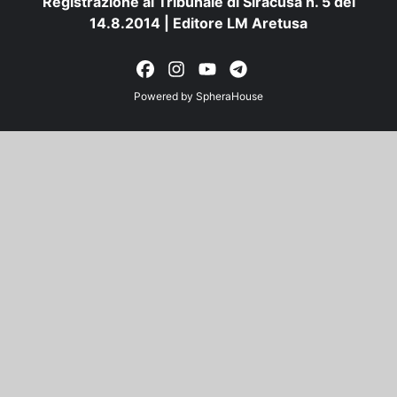
Registrazione al Tribunale di Siracusa n. 5 del
14.8.2014 | Editore LM Aretusa
Powered by
SpheraHouse