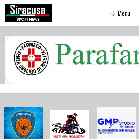
Menu
↓