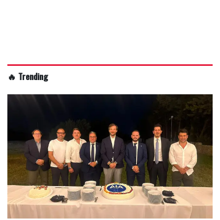
🔥 Trending