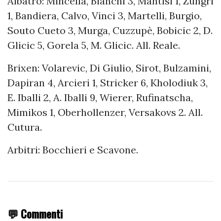
Albatro: Mincella, Bianchi 3, Mantisi 1, Zungri
1, Bandiera, Calvo, Vinci 3, Martelli, Burgio,
Souto Cueto 3, Murga, Cuzzupè, Bobicic 2, D.
Glicic 5, Gorela 5, M. Glicic. All. Reale.
Brixen: Volarevic, Di Giulio, Sirot, Bulzamini,
Dapiran 4, Arcieri 1, Stricker 6, Kholodiuk 3,
E. Iballi 2, A. Iballi 9, Wierer, Rufinatscha,
Mimikos 1, Oberhollenzer, Versakovs 2. All.
Cutura.
Arbitri: Bocchieri e Scavone.
💬 Commenti