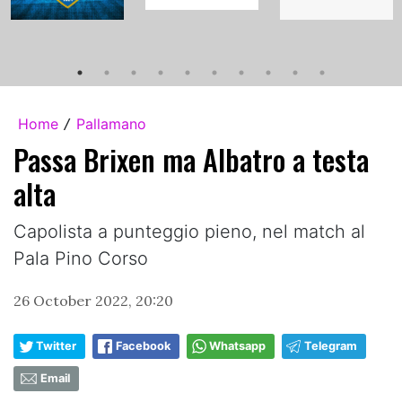
Home
Pallamano
/
Passa Brixen ma Albatro a testa
alta
Capolista a punteggio pieno, nel match al
Pala Pino Corso
26 October 2022, 20:20
Twitter
Facebook
Whatsapp
Telegram
Email