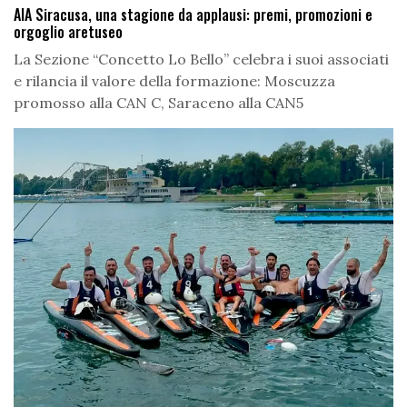
AIA Siracusa, una stagione da applausi: premi, promozioni e
orgoglio aretuseo
La Sezione “Concetto Lo Bello” celebra i suoi associati
e rilancia il valore della formazione: Moscuzza
promosso alla CAN C, Saraceno alla CAN5