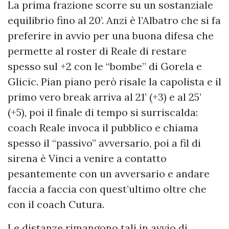
La prima frazione scorre su un sostanziale
equilibrio fino al 20’. Anzi è l’Albatro che si fa
preferire in avvio per una buona difesa che
permette al roster di Reale di restare
spesso sul +2 con le “bombe” di Gorela e
Glicic. Pian piano però risale la capolista e il
primo vero break arriva al 21’ (+3) e al 25’
(+5), poi il finale di tempo si surriscalda:
coach Reale invoca il pubblico e chiama
spesso il “passivo” avversario, poi a fil di
sirena è Vinci a venire a contatto
pesantemente con un avversario e andare
faccia a faccia con quest’ultimo oltre che
con il coach Cutura.
Le distanze rimangono tali in avvio di