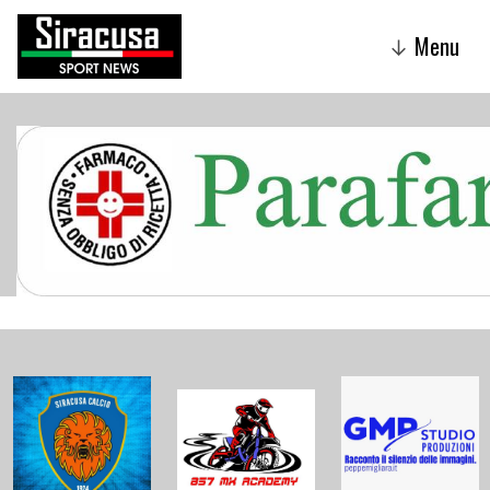
Menu
↓