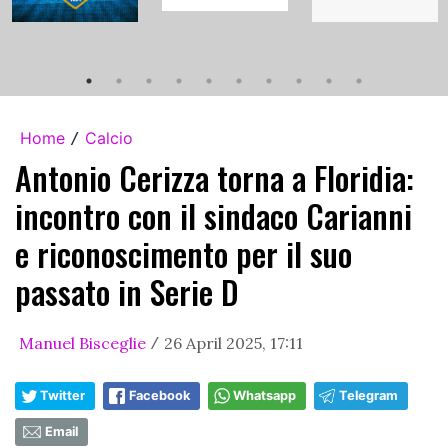
Home
Calcio
/
Antonio Cerizza torna a Floridia:
incontro con il sindaco Carianni
e riconoscimento per il suo
passato in Serie D
Manuel Bisceglie
26 April 2025, 17:11
/
Twitter
Facebook
Whatsapp
Telegram
Email