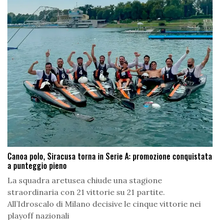
Canoa polo, Siracusa torna in Serie A: promozione conquistata
a punteggio pieno
La squadra aretusea chiude una stagione
straordinaria con 21 vittorie su 21 partite.
All’Idroscalo di Milano decisive le cinque vittorie nei
playoff nazionali