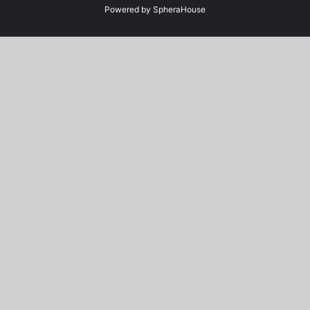
Powered by
SpheraHouse