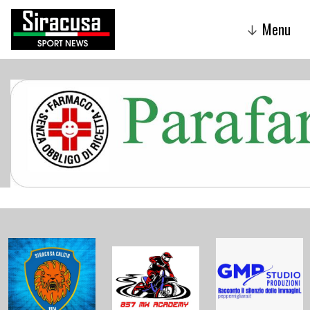
Menu
↓