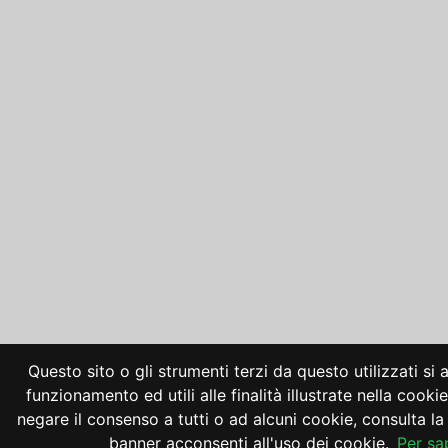
Questo sito o gli strumenti terzi da questo utilizzati si
funzionamento ed utili alle finalità illustrate nella cooki
negare il consenso a tutti o ad alcuni cookie, consulta 
banner acconsenti all'uso dei cookie.
Per sa