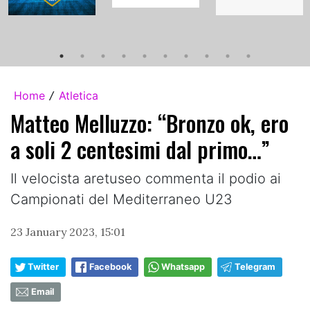
Home
Atletica
/
Matteo Melluzzo: “Bronzo ok, ero
a soli 2 centesimi dal primo…”
Il velocista aretuseo commenta il podio ai
Campionati del Mediterraneo U23
23 January 2023, 15:01
Twitter
Facebook
Whatsapp
Telegram
Email