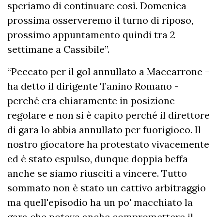
speriamo di continuare così. Domenica
prossima osserveremo il turno di riposo,
prossimo appuntamento quindi tra 2
settimane a Cassibile”.
“Peccato per il gol annullato a Maccarrone -
ha detto il dirigente Tanino Romano -
perché era chiaramente in posizione
regolare e non si è capito perché il direttore
di gara lo abbia annullato per fuorigioco. Il
nostro giocatore ha protestato vivacemente
ed è stato espulso, dunque doppia beffa
anche se siamo riusciti a vincere. Tutto
sommato non è stato un cattivo arbitraggio
ma quell'episodio ha un po' macchiato la
gara che poteva anche compromettere il