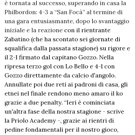
è tornata al successo, superando in casa la
Philbordon: 4-3 a “San Focà” al termine di
una gara entusiasmante, dopo lo svantaggio
iniziale e la reazione
con il rientrante
Zabatino (che ha scontato sei giornate di
squalifica dalla passata stagione) su rigore e
il 2-1 firmato dal capitano Gozzo. Nella
ripresa terzo gol con Lo Bello e 4-1 con
Gozzo direttamente da calcio d'angolo.
Annullate poi due reti ai padroni di casa, gli
etnei nel finale rendono meno amaro il ko
grazie a due penalty. “Ieri è cominciata
un'altra fase della nostra stagione - scrive
la Priolo Academy -, grazie ai rientri di
pedine fondamentali per il nostro gioco,