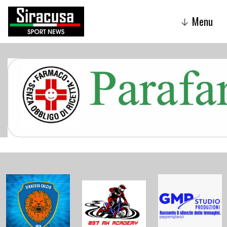
Menu
↓