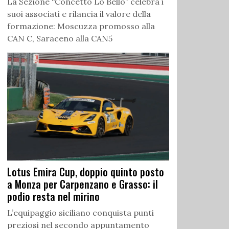
La Sezione “Concetto Lo Bello” celebra i
suoi associati e rilancia il valore della
formazione: Moscuzza promosso alla
CAN C, Saraceno alla CAN5
Lotus Emira Cup, doppio quinto posto
a Monza per Carpenzano e Grasso: il
podio resta nel mirino
L’equipaggio siciliano conquista punti
preziosi nel secondo appuntamento