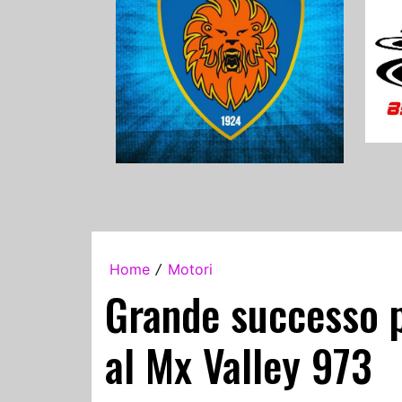
Home
Motori
/
Grande successo p
al Mx Valley 973