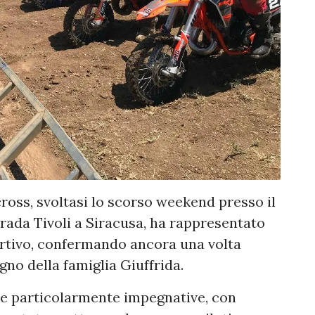
ross, svoltasi lo scorso weekend presso il
ada Tivoli a Siracusa, ha rappresentato
ortivo, confermando ancora una volta
egno della famiglia Giuffrida.
he particolarmente impegnative, con