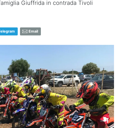
amiglia Giuffrida in contrada Tivoli
Telegram
Email