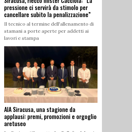
Siracusa, riecco mister Cacciola: “La
pressione ci servirà da stimolo per
cancellare subito la penalizzazione”
Il tecnico al termine dell'allenamento di
stamani a porte aperte per addetti ai
lavori e stampa
AIA Siracusa, una stagione da
applausi: premi, promozioni e orgoglio
aretuseo