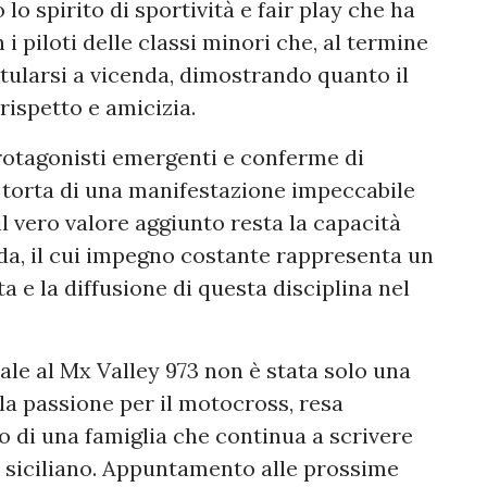
o spirito di sportività e fair play che ha
 i piloti delle classi minori che, al termine
atularsi a vicenda, dimostrando quanto il
rispetto e amicizia.
protagonisti emergenti e conferme di
la torta di una manifestazione impeccabile
 il vero valore aggiunto resta la capacità
ida, il cui impegno costante rappresenta un
 e la diffusione di questa disciplina nel
nale al Mx Valley 973 non è stata solo una
lla passione per il motocross, resa
ro di una famiglia che continua a scrivere
 siciliano. Appuntamento alle prossime