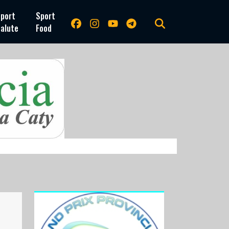
port
Sport
alute
Food