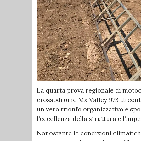
La quarta prova regionale di motoc
crossodromo Mx Valley 973 di contr
un vero trionfo organizzativo e sp
l’eccellenza della struttura e l’imp
Nonostante le condizioni climatic