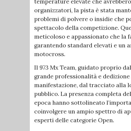
temperature elevate che avrebbero 
organizzatori, la pista è stata man
problemi di polvere o insidie che 
spettacolo della competizione. Ques
meticoloso e appassionato che la f
garantendo standard elevati e un a
motocross.
Il 973 Mx Team, guidato proprio dal
grande professionalità e dedizione
manifestazione, dal tracciato alla lo
pubblico. La presenza completa del 
epoca hanno sottolineato l’importan
coinvolgere un ampio spettro di appa
esperti delle categorie Open.