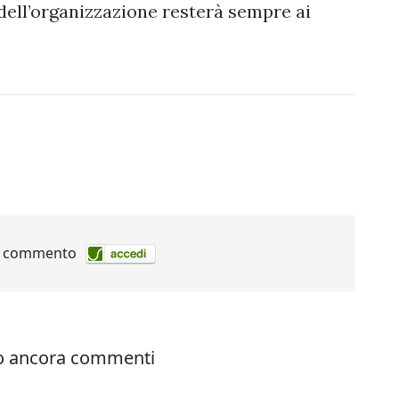
 dell’organizzazione resterà sempre ai