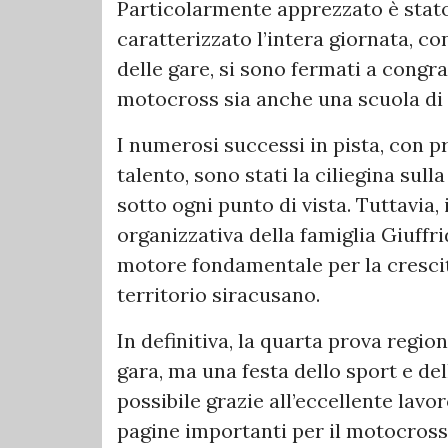
Particolarmente apprezzato è stato l
caratterizzato l’intera giornata, con
delle gare, si sono fermati a congr
motocross sia anche una scuola di 
I numerosi successi in pista, con 
talento, sono stati la ciliegina sul
sotto ogni punto di vista. Tuttavia,
organizzativa della famiglia Giuffr
motore fondamentale per la crescita
territorio siracusano.
In definitiva, la quarta prova regio
gara, ma una festa dello sport e de
possibile grazie all’eccellente lavo
pagine importanti per il motocross