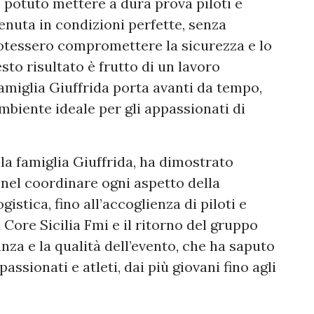
potuto mettere a dura prova piloti e
tenuta in condizioni perfette, senza
potessero compromettere la sicurezza e lo
to risultato è frutto di un lavoro
amiglia Giuffrida porta avanti da tempo,
mbiente ideale per gli appassionati di
la famiglia Giuffrida, ha dimostrato
 nel coordinare ogni aspetto della
gistica, fino all’accoglienza di piloti e
Core Sicilia Fmi e il ritorno del gruppo
za e la qualità dell’evento, che ha saputo
ssionati e atleti, dai più giovani fino agli