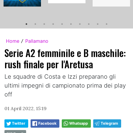
Home
Pallamano
/
Serie A2 femminile e B maschile:
rush finale per l'Aretusa
Le squadre di Costa e Izzi preparano gli
ultimi impegni di campionato prima dei play
off
01 April 2022, 15:19
Twitter
Facebook
Whatsapp
Telegram