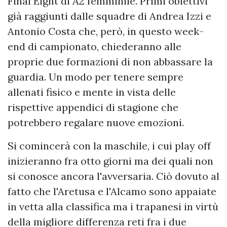
Final Eight di A2 femminile. Primi obiettivi
già raggiunti dalle squadre di Andrea Izzi e
Antonio Costa che, però, in questo week-
end di campionato, chiederanno alle
proprie due formazioni di non abbassare la
guardia. Un modo per tenere sempre
allenati fisico e mente in vista delle
rispettive appendici di stagione che
potrebbero regalare nuove emozioni.
Si comincerà con la maschile, i cui play off
inizieranno fra otto giorni ma dei quali non
si conosce ancora l'avversaria. Ciò dovuto al
fatto che l'Aretusa e l'Alcamo sono appaiate
in vetta alla classifica ma i trapanesi in virtù
della migliore differenza reti fra i due