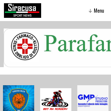
Menu
↓