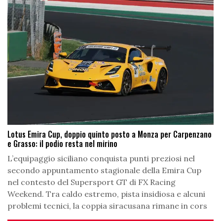
Lotus Emira Cup, doppio quinto posto a Monza per Carpenzano
e Grasso: il podio resta nel mirino
L’equipaggio siciliano conquista punti preziosi nel
secondo appuntamento stagionale della Emira Cup
nel contesto del Supersport GT di FX Racing
Weekend. Tra caldo estremo, pista insidiosa e alcuni
problemi tecnici, la coppia siracusana rimane in cors