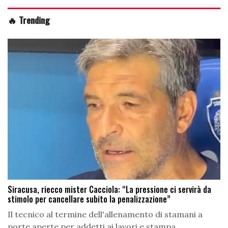
🔥 Trending
Siracusa, riecco mister Cacciola: “La pressione ci servirà da
stimolo per cancellare subito la penalizzazione”
Il tecnico al termine dell'allenamento di stamani a
porte aperte per addetti ai lavori e stampa