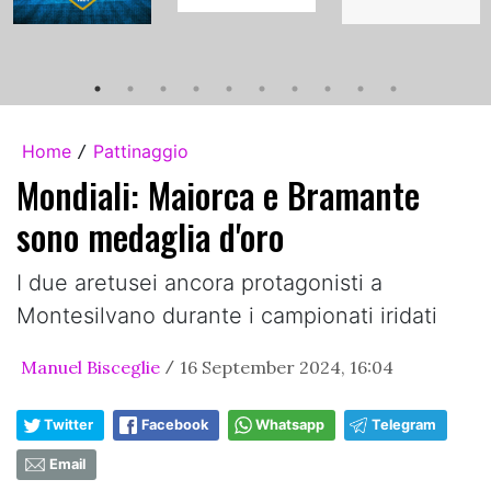
Home
Pattinaggio
/
Mondiali: Maiorca e Bramante
sono medaglia d'oro
I due aretusei ancora protagonisti a
Montesilvano durante i campionati iridati
Manuel Bisceglie
16 September 2024, 16:04
/
Twitter
Facebook
Whatsapp
Telegram
Email