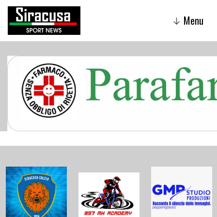
Menu
↓